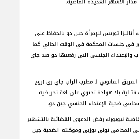
مدار الأشهر العديدة الماضية.
ناليزا توريس للإمرأة جين دو بالحفاظ على
 في جلسات المحكمة في الوقت الحالي كما
 والإعتداء الجنسي التي رفعتها دو ضد جاي
الفريق القانوني لـ مطرب الراب جاي زي (زوج
قتالية بلا هوادة تحتوي على لغة تحريضية
امي ضحية الإعتداء الجنسي جين دو.
قاضية نيويورك رفض الدعوى القضائية بالتشهير
ى المحامي توني بوزبي وموكلته الضحية جين