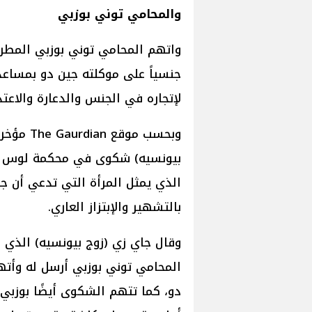
والمحامي توني بوزبي
واتهم المحامي توني بوزبي المطرب
جنسياً على موكلته جين دو بمساعد
لإتجاره في الجنس والدعارة والاع
وبحسب مو
بيونسيه) شكوى في محكمة لوس أن
الذي يمثل المرأة التي تدعي أن ج
بالتشهير والإبتزاز العاري.
وقال جاي زي (زوج بيونسيه) الذي 
المحامي توني بوزبي أرسل له وأته
دو، كما تتهم الشكوى أيضًا بوزبي 