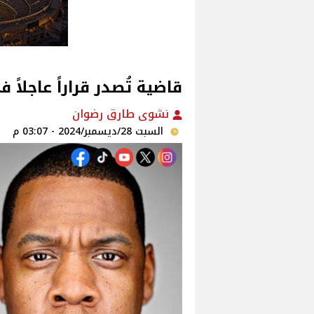
قاضية تُصدر قراراً عاجلا
نشوى طارق رضوان
السبت 28/ديسمبر/2024 - 03:07 م