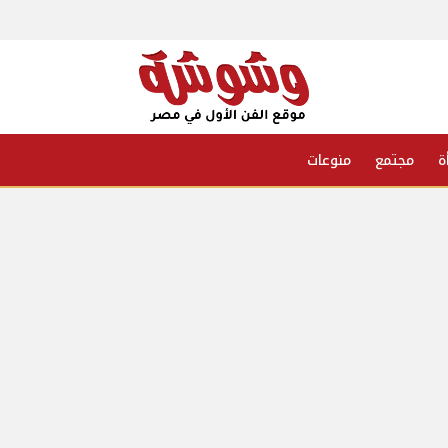
ة
مجتمع
منوعات