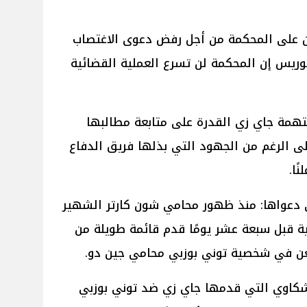
ن على المحكمة من أجل رفض دعوى الاغتصاب
ريس إن المحكمة لن تسرع العملية القضائية
مة جاي زي القدرة على متابعة مطالبها
ى الرغم من الجهود التي بذلها فريق الدفاع
ًا.
ي دعواها: منذ ظهور محامي شون كارتر الشهير
ة قبل سبعة عشر يومًا قدم قائمة طويلة من
طعن في شخصية توني بوزبي محامي جين دو.
لشكاوي التي قدمها جاي زي ضد توني بوزبي