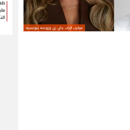
ظهو
ماي
الت
مطرب الراب جاي زي وزوجته بيونسيه