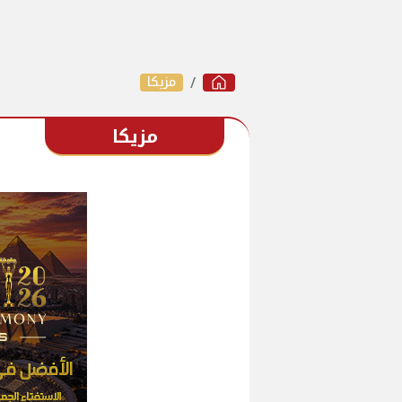
مزيكا
مزيكا