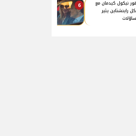
ر نيكول كيدمان مع
6
كل راينشتاين يثير
ساؤلات