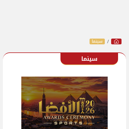
سينما
سينما