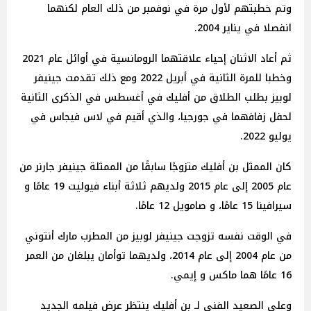
وتم خطبتهم لأول مرة في نوفمبر من ذلك العام لكنهما
انفصلا في يناير 2004.
ثم أعاد الاثنان إحياء علاقتهما الرومانسية في أوائل عام 2021
وخطبا للمرة الثانية في أبريل 2022 ومع ذلك تقدمت جينيفر
لوبيز بطلب الطلاق من أفليك في أغسطس في الذكرى الثانية
لحفل زفافهما في جورجيا، والذي أقيم في لاس فيجاس في
يوليو 2022.
كان الممثل بن أفليك متزوجًا سابقًا من الممثلة جينيفر جارنر من
عام 2005 إلى عام 2015 ولديهم ثلاثة أبناء فيوليت 19 عامًا و
سيرافينا 15 عامًا، و صامويل 12 عامًا.
في الوقت نفسه تزوجت جينيفر لوبيز من المطرب مارك أنتوني
من عام 2004 إلى عام 2014، ولديهما توأمان يبلغان من العمر
16 عامًا هما ماكس و إيمي.
وعلى الصعيد الفني لـ بن أفليك ينتظر عرض فيلمه الجديد