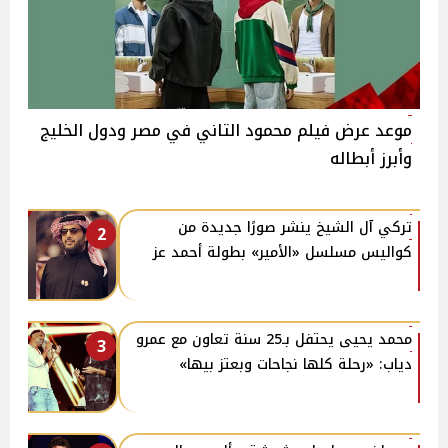
موعد عرض فيلم محمود التاني في مصر ودول الخليج
وأبرز أبطاله
تركي آل الشيخ ينشر صورًا جديدة من
2
كواليس مسلسل «الأمير» بطولة أحمد عز
محمد يحيى يحتفل بـ25 سنة تعاون مع عمرو
3
دياب: «رحلة كلها نجاحات وبعتز بيها»