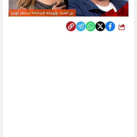
بن أفليك وزوجته السابقة جينيفر لوبيز
شارك