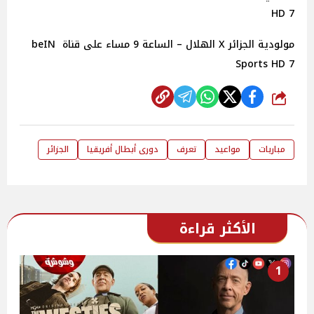
HD 7
مولودية الجزائر X الهلال – الساعة 9 مساء على قناة beIN
Sports HD 7
شارك
مباريات
مواعيد
تعرف
دورى أبطال أفريقيا
الجزائر
الأكثر قراءة
1