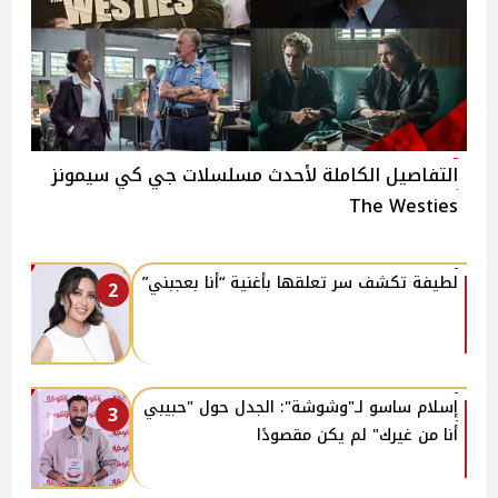
التفاصيل الكاملة لأحدث مسلسلات جي كي سيمونز
The Westies
لطيفة تكشف سر تعلقها بأغنية “أنا بعجبني”
2
إسلام ساسو لـ"وشوشة": الجدل حول "حبيبي
3
أنا من غيرك" لم يكن مقصودًا