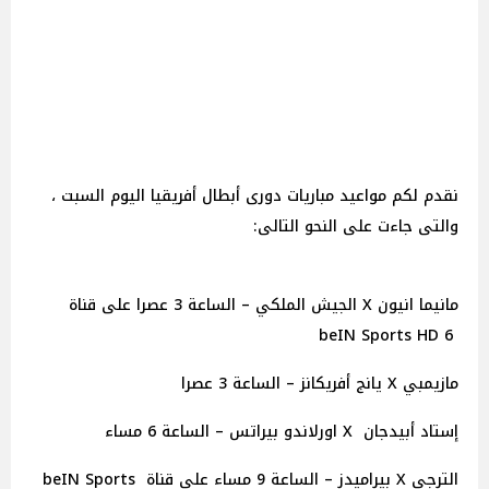
نقدم لكم مواعيد مباريات دورى أبطال أفريقيا اليوم السبت ،
والتى جاءت على النحو التالى:
مانيما انيون X الجيش الملكي – الساعة 3 عصرا على قناة
beIN Sports HD 6
مازيمبي X يانج أفريكانز – الساعة 3 عصرا
إستاد أبيدجان X اورلاندو بيراتس – الساعة 6 مساء
الترجي X بيراميدز – الساعة 9 مساء على قناة beIN Sports