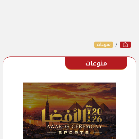
منوعات
منوعات