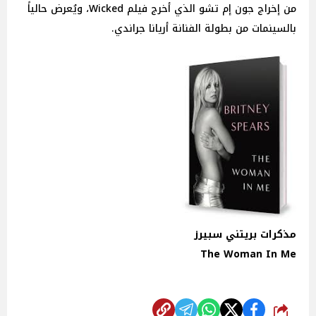
من إخراج جون إم تشو الذي أخرج فيلم Wicked، ويُعرض حالياً
بالسينمات من بطولة الفنانة أريانا جراندي.
مذكرات بريتني سبيرز
The Woman In Me
شارك