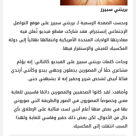
بريتني سبيرز
وبحسب الصفحة الرسمية لـ بريتني سبيرز على موقع التواصل
الإجتماعي إنستجرام، فقد شاركت مقطع فيديو تُعلن فيه
مغادرتها الولايات المتحدة الأمريكية وانتقالها نهائياً إلى دولة
المكسيك للعيش والإستقرار فيها.
وجاءت كلمات بريتني سبيرز على الفيديو كالتالي: إنه يؤلم
مشاعري حقًا أن المصورين يجعلون وجهي يبدو وكأنني أرتدي
قناعًا أبيض لشخص شرير وحقير إنه لا يشبهني حتى.
وأضافت: لقد كانوا الصحفيين والمصورين دائمًا قاسيين للغاية
معي وخصوصاً المصورون في الصور والطريقة التي صوروني
بها في بعض منها أعلم أنني لست مثالية على الإطلاق بأي
حال من الأحوال، لكن بعض ذلك حقير وقاسي للغاية ولهذا
السبب انتقلت إلى المكسيك.