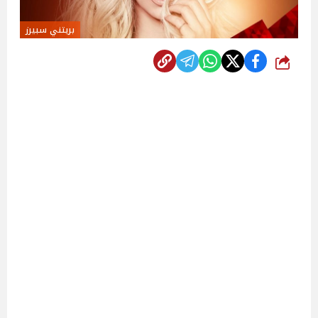
بريتني سبيرز
شارك