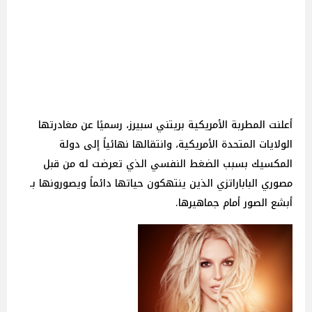
أعلنت المطربة الأمريكية بريتني سبيرز، رسميًا عن مغادرتها
الولايات المتحدة الأمريكية، وانتقالها نهائياً إلى دولة
المكسيك بسبب الضغط النفسي الذي تعرضت له من قبل
مصوري الباباراتزي الذين ينتهكون حياتها دائماً ويصورونها بـ
أبشع الصور أمام جماهيرها.