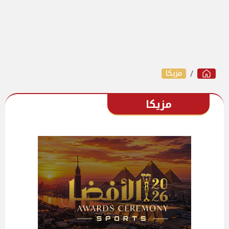
مزيكا
مزيكا