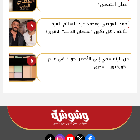
البطل الشعبي؟
أحمد العوضي ومحمد عبد السلام للمرة
5
الثالثة.. هل يكون "سلطان الديب" الأقوى؟
من البنفسجي إلى الأخضر: جولة في عالم
6
الكوركتور السحري