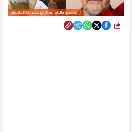
آل باتشينو والبابا ليو الرابع عشر بابا الفاتيكان
شارك