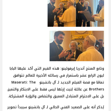
وتابع المنتج أندريا إيرفولينو: هذه القيم التي أكد عليها البابا
ليون الرابع عشر باستمرار في رسائله الأخيرة للعالم تتوافق
تمامًا مع قصة الفيلم الجديد لـ آل باتشينو Maserati: The
Brothers عن عائلة بُنيت إرثها ليس فقط على الابتكار والتميز،
بل على الاحترام المتبادل العميق والتضامن والرؤية المشتركة.
يُذكر أنه على الصعيد الفني الحالي لـ آل باتشينو سيبدأ تصوير