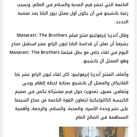
الناعمة التي تنشر قيم المحبة والسلام في العالم، وبسبب
رغبة باتشينو في أن يكون أول ممثل يزور البابا بعد منصبه
الجديد.
وقال أندريا إيرفولينو منتج فيلم Maserati: The Brothers:
يشرفنا أن نعلن أن قداسة البابا ليون الرابع عشر استقبل صباح
اليوم في لقاء خاص مع بطل فيلمنا Maserati: The Brothers
وهو الممثل آل باتشينو.
وأضاف المنتج أندريا إيرفولينو: كان لقاء ليون الرابع عشر بابا
الفاتيكان والممثل آل باتشينو بمثابة لحظة إلهام روحي
وثقافي عميق، تمحورت حول قيم مشتركة تكمن في صميم
الكنيسة الكاثوليكية لتعاون القوة الناعمة من صناع السينما
على نشر وحدة الأسرة، والمحبة، والسلام، والرحمة، وأهمية
المساهمة في الصالح العام.