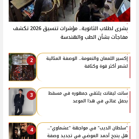
بشرى لطلاب الثانوية.. مؤشرات تنسيق 2026 تكشف
مفاجآت بشأن الطب والهندسة
إكسير اللمعان والنعومة.. الوصفة المثالية
2
لشعر أكثر قوة وكثافة
سانت ليفانت يلتقي جمهوره في مسقط
3
بحفل غنائي في هذا الموعد
"سلطان الديب" في مواجهة "عشماوي"..
4
هل ينجح أحمد العوضي في تجديد وصفة