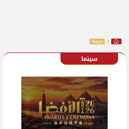
سينما
سينما