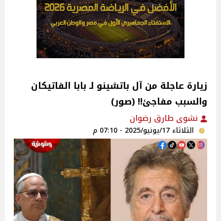
زيارة عاجلة من آل باتشينو لـ بابا الفاتيكان
والسبب مفاجئ!! (صور)
نشوى طارق رضوان
الثلاثاء 17/يونيو/2025 - 07:10 م