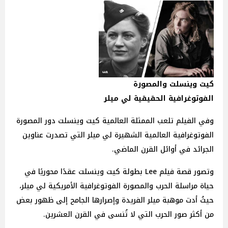
كيت وينسلت والمصورة
الفوتوغرافية الحقيقية لي ميلر
وفي الفيلم تلعب الممثلة العالمية كيت وينسلت دور المصورة
الفوتوغرافية العالمية الشهيرة لي ميلر التي تصدرت عناوين
الجرائد في أوائل القرن الماضي.
وتصور قصة فيلم Lee بطولة كيت وينسلت عقدًا محوريًا في
حياة مراسلة الحرب والمصورة الفوتوغرافية الأمريكية لي ميلر،
حيثُ أدت موهبة ميلر الفريدة وإصرارها الجامح إلى ظهور بعض
من أكثر صور الحرب التي لا تُنسى في القرن العشرين.