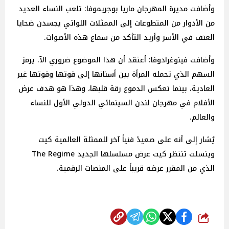
وأضافت مديرة المهرجان ماريا بوجريموفا: تلعب النساء العديد
من الأدوار من المتطوعات إلى الممثلات اللواتي يجسدن ضحايا
العنف في الأسر وأريد التأكد من سماع هذه الأصوات.
وأضافت فينوغرادوفا: أعتقد أن هذا الموضوع ضروري الآ. يرمز
السهم الذي تحمله المرأة بين أسنانها إلى قوتها وقوتها غير
العادية، بينما تعكس الدموع رقة قلبها، وهذا هو هدف عرض
الأفلام في مهرجان لندن السينمائي الدولي الأول للنساء
والعالم.
يُشار إلى أنه على صعيدً فنياً آخر للممثلة العالمية كيت
وينسلت تنتظر كيت عرض مسلسلها الجديد The Regime
الذي من المقرر عرضه قريباً على المنصات الرقمية.
شارك