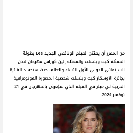
من المقرر أن يفتتح الفيلم الوثائقي الجديد Lee بطولة
الممثلة كيت وينسلت والممثلة إلين كوراس مهرجان لندن
السينمائي الدولي الأول للنساء والعالم، حيث ستجسد الفائزة
بجائزة الأوسكار كيت وينسلت شخصية المصورة الفوتوغرافية
الحربية لي ميلر في الفيلم الذي سيُعرض بالمهرجان في 21
نوفمبر 2024.