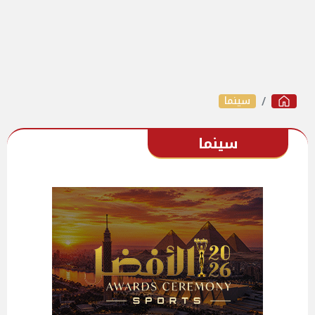
سينما
سينما