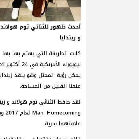
أحدث ظهور للثنائي توم هولاند
و زيندايا
كانت الطريقة التي يهتم بها بها 
يمكن رؤية الممثل وهو ينقذ زينداي
منحنا القليل من المساحة.
علاقتهما سرية.