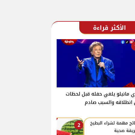
الأكثر قراءة
ي مانيلو يلغي حفله قبل لحظات
انطلاقه والسبب صادم
ئح مهمة لشراء البطيخ
2
يقة صحية