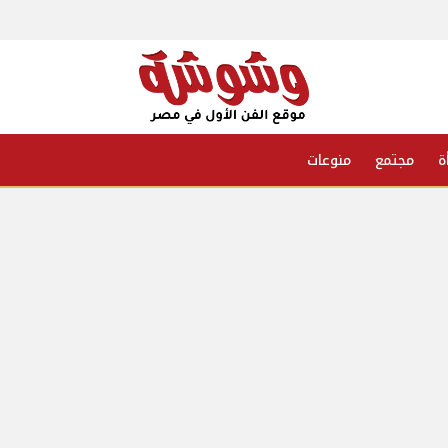
ة
مجتمع
منوعات