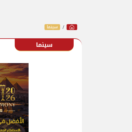
سينما
سينما