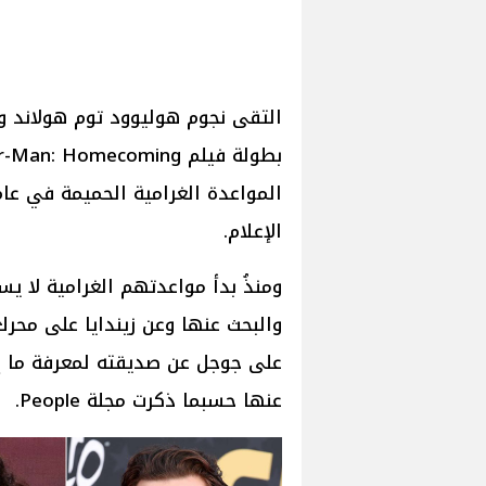
التقى نجوم هوليوود توم هولاند و
الإعلام.
ومنذُ بدأ مواعدتهم الغرامية لا ي
والبحث عنها وعن زيندايا على محرك 
على جوجل عن صديقته لمعرفة ما إذا
عنها حسبما ذكرت مجلة People.