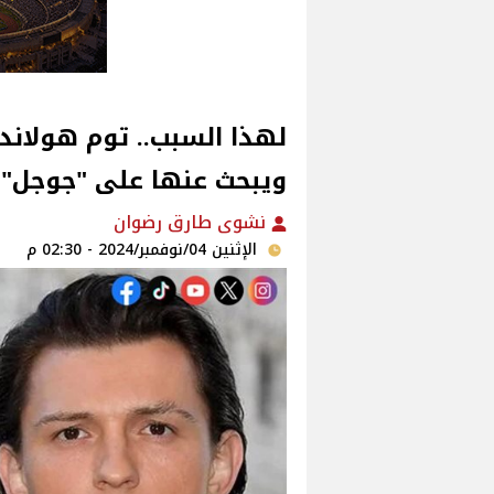
لهذا السبب.. توم هولاند
ويبحث عنها على "جوجل"!
نشوى طارق رضوان
الإثنين 04/نوفمبر/2024 - 02:30 م