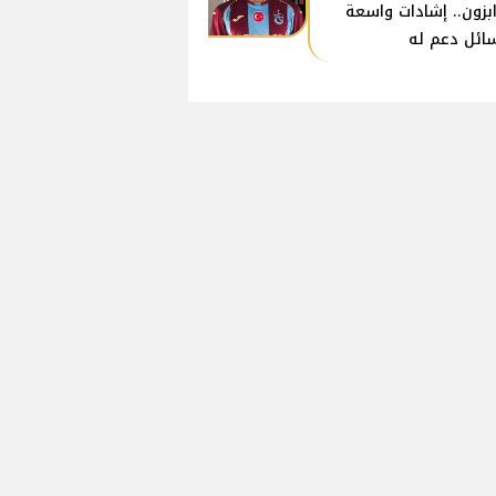
بزون.. إشادات واسعة
ائل دعم له