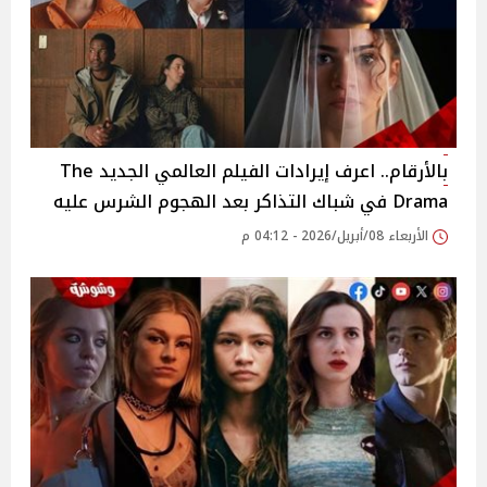
بالأرقام.. اعرف إيرادات الفيلم العالمي الجديد The
Drama في شباك التذاكر بعد الهجوم الشرس عليه
الأربعاء 08/أبريل/2026 - 04:12 م