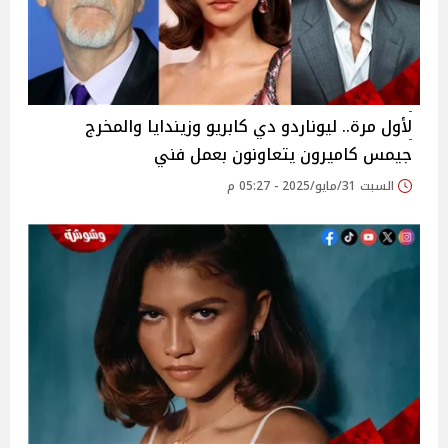
لأول مرة.. ليوناردو دي كابريو وزيندايا والمخرج
جيمس كاميرون يتعاونون بعمل فني
السبت 31/مايو/2025 - 05:27 م