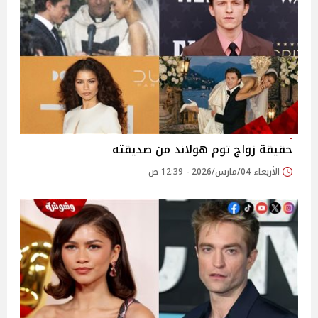
حقيقة زواج توم هولاند من صديقته
الأربعاء 04/مارس/2026 - 12:39 ص