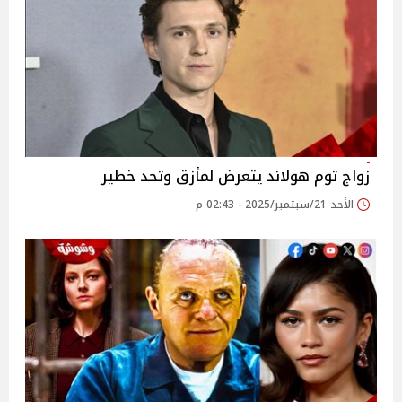
زواج توم هولاند يتعرض لمأزق وتحد خطير
الأحد 21/سبتمبر/2025 - 02:43 م