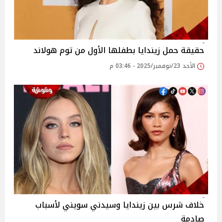
حقيقة حمل زيندايا بطفلها الأول من توم هولاند
الأحد 23/نوفمبر/2025 - 03:46 م
خلاف شرس بين زيندايا وسيدني سويني لأسباب
صادمة