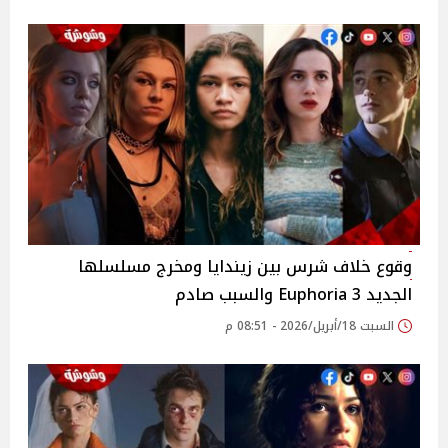
وقوع خلاف شرس بين زيندايا ومخرج مسلسلها
الجديد 3 Euphoria والسبب صادم
السبت 18/أبريل/2026 - 08:51 م