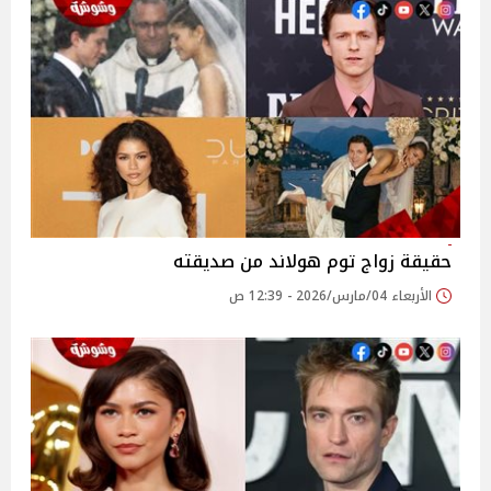
حقيقة زواج توم هولاند من صديقته
الأربعاء 04/مارس/2026 - 12:39 ص