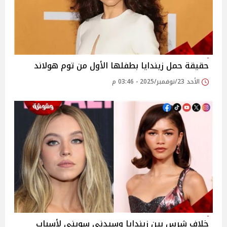
حقيقة حمل زيندايا بطفلها الأول من توم هولاند
الأحد 23/نوفمبر/2025 - 03:46 م
خلاف شرس بين زيندايا وسيدني سويني لأسباب