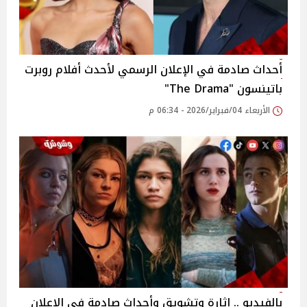
أحداث صادمة في الإعلان الرسمي لأحدث أفلام روبرت
باتينسون "The Drama"
الأربعاء 04/فبراير/2026 - 06:34 م
بالفيديو .. إثارة وتشويق وأحداث صادمة في الإعلان