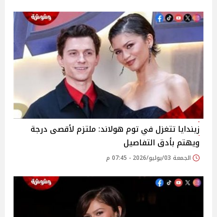
زيندايا تتغزل في توم هولاند: ملتزم لأقصى درجة
ويهتم بأدق التفاصيل
الجمعة 03/يوليو/2026 - 07:45 م