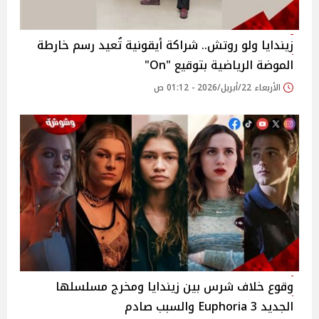
زيندايا ولو روتش.. شراكة أيقونية تُعيد رسم خارطة
الموضة الرياضية بتوقيع "On"
الأربعاء 22/أبريل/2026 - 01:12 ص
وقوع خلاف شرس بين زيندايا ومخرج مسلسلها
الجديد 3 Euphoria والسبب صادم