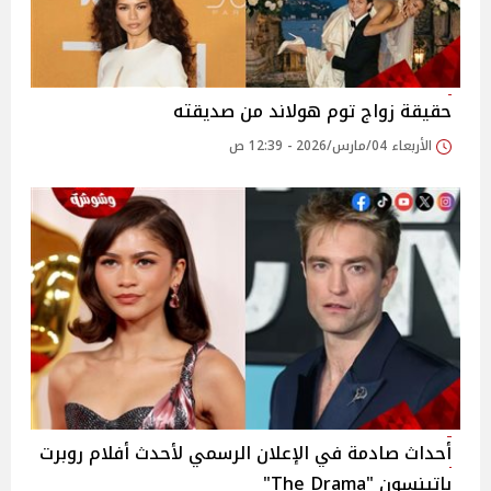
حقيقة زواج توم هولاند من صديقته
الأربعاء 04/مارس/2026 - 12:39 ص
أحداث صادمة في الإعلان الرسمي لأحدث أفلام روبرت
باتينسون "The Drama"