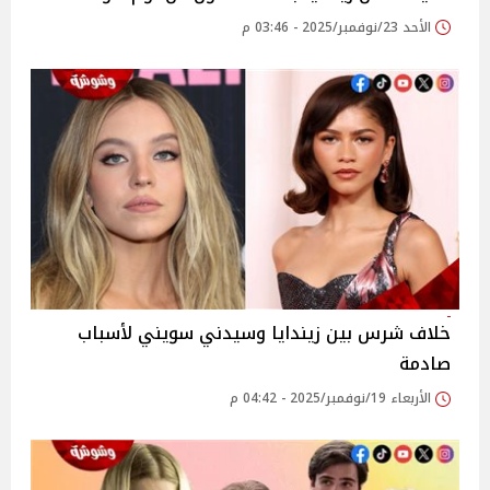
الأحد 23/نوفمبر/2025 - 03:46 م
خلاف شرس بين زيندايا وسيدني سويني لأسباب
صادمة
الأربعاء 19/نوفمبر/2025 - 04:42 م