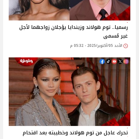
رسميا.. توم هولاند وزيندايا يؤجلان زواجهما لأجل
غير مُسمى
الأحد 05/أكتوبر/2025 - 05:32 م
تحرك عاجل من توم هولاند وخطيبته بعد اقتحام