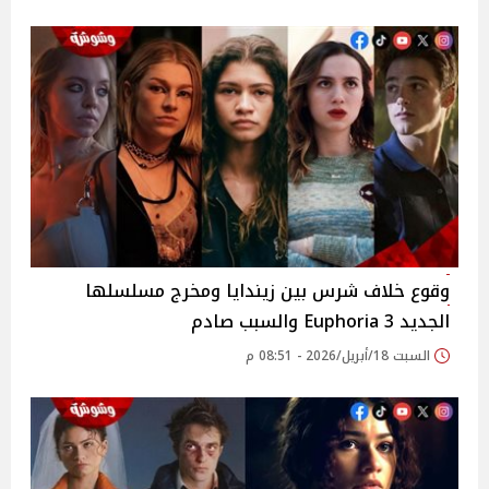
وقوع خلاف شرس بين زيندايا ومخرج مسلسلها
الجديد 3 Euphoria والسبب صادم
السبت 18/أبريل/2026 - 08:51 م