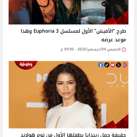
طرح "الأفيش" الأول لمسلسل 3 Euphoria وهذا
موعد عرضه
الخميس 04/ديسمبر/2025 - 09:00 م
حقيقة حمل زيندايا بطفلها الأول من توم هولاند