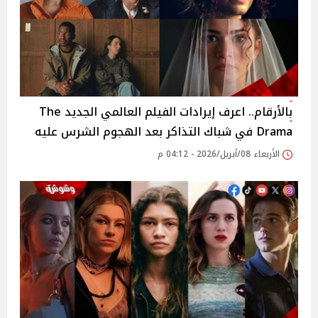
بالأرقام.. اعرف إيرادات الفيلم العالمي الجديد The
Drama في شباك التذاكر بعد الهجوم الشرس عليه
الأربعاء 08/أبريل/2026 - 04:12 م