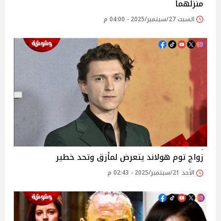
منزلهما
السبت 27/سبتمبر/2025 - 04:00 م
زواج توم هولاند يتعرض لمأزق وتحد خطير
الأحد 21/سبتمبر/2025 - 02:43 م