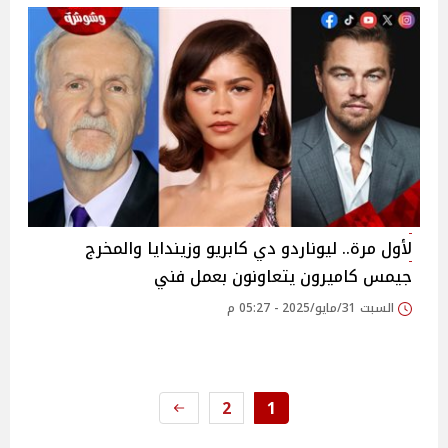
لأول مرة.. ليوناردو دي كابريو وزيندايا والمخرج
جيمس كاميرون يتعاونون بعمل فني
السبت 31/مايو/2025 - 05:27 م
2
1