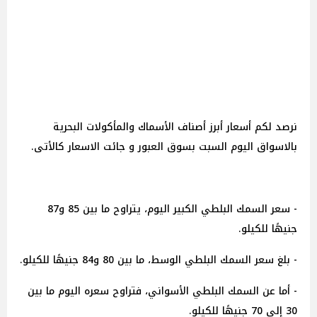
نرصد لكم أسعار أبرز أصناف الأسماك والمأكولات البحرية
بالاسواق اليوم السبت بسوق العبور و جائت الاسعار كالأتى.
- سعر السمك البلطي الكبير اليوم، يتراوح ما بين 85 و87
جنيهًا للكيلو.
- بلغ سعر السمك البلطي الوسط، ما بين 80 و84 جنيهًا للكيلو.
- أما عن السمك البلطي الأسواني، فتراوح سعره اليوم ما بين
30 إلى 70 جنيهًا للكيلو.