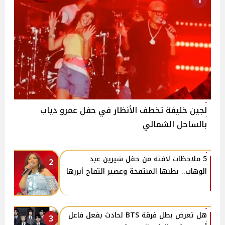
1
لجين خليفة تخطف الأنظار في حفل عمرو دياب
بالساحل الشمالي
5 ملاحظات لافتة من حفل شيرين عبد
2
الوهاب.. بطنها المنتفخة وعصير التفاح أبرزها
هل تعرض بطل فرقة BTS لحادث بفعل فاعل
3