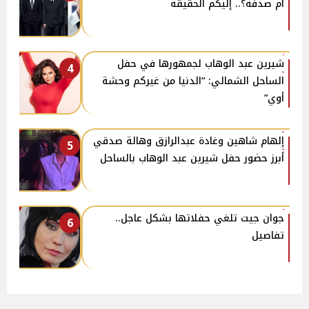
أم صدفة؟.. إليكم الحقيقة
شيرين عبد الوهاب لجمهورها في حفل
4
الساحل الشمالي: “الدنيا من غيركم وحشة
أوي”
إلهام شاهين وغادة عبدالرازق وهالة صدقي
5
أبرز حضور حفل شيرين عبد الوهاب بالساحل
جوان جيت تلغي حفلاتها بشكل عاجل..
6
تفاصيل