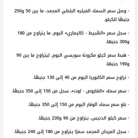
- وصل سعر السمك الفيليه البلطي المجمد، ما بين 50 و250
جنيهًا للكيلو.
- سجل سعر «السُّبيط - كاليماري» اليوم، ما يتراوح من 180
و300 جنيها.
- هبط سعر كيلو مكرونة سويسي اليوم، ليتراوح ما بين 90
و190 جنيها.
- تراوح سعر الكابوريا اليوم من 40 إلى 130 جنيهًا.
- سعر سمك «القاروص - لوت»، سجل من 150 إلى 350 جنيهًا.
- بلغ سعر سمك الوقار اليوم من 150 إلى 350 جنيهًا.
- سعر كيلو الدنيس، يتراوح من 90 و230 جنيهًا.
- سجل المرجان المجمد سعرًا يتراوح من 180 إلى 240 جنيهًا.