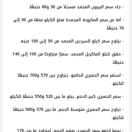
- جاء سعر البربون المجمد مسجلاً من 30 و60 جنيهًا.
- أما عن سعر المكرونة المجمدة فبلغ الكيلو منها من 30 إلى
70 جنيهًا.
- تراوح سعر كيلو السردين المجمد من 50 إلى 100 جنيه.
- حقق كيلو الماكريل المجمد، سعرًا متراوحًا من 100 إلى 140
جنيهًا.
- استقر سعر الجمبري الجامبو، يتراوح بين 570 و700 جنيهًا
للكيلو.
- سعر الجمبري كبير الحجم، يبلغ ما بين 520 و550 جنيهًا للكيلو.
- تراوح سعر الجمبري متوسط الحجم، ما بين 370 و500 جنيهًا
للكيلو.
- بينما ارتفع سعر الجمبري صغير الحجم، ليتراوح ما بين 170