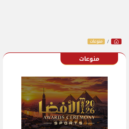
منوعات
منوعات