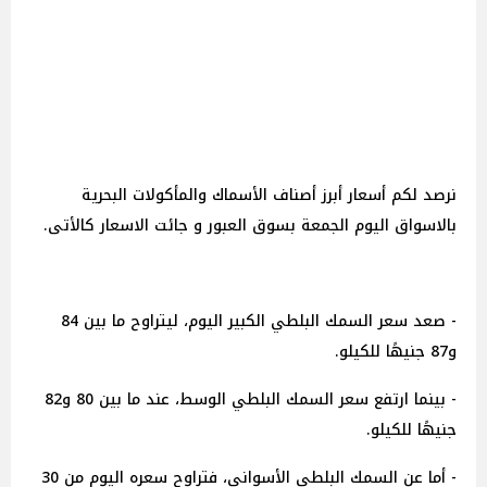
نرصد لكم أسعار أبرز أصناف الأسماك والمأكولات البحرية
بالاسواق اليوم الجمعة بسوق العبور و جائت الاسعار كالأتى.
- صعد سعر السمك البلطي الكبير اليوم، ليتراوح ما بين 84
و87 جنيهًا للكيلو.
- بينما ارتفع سعر السمك البلطي الوسط، عند ما بين 80 و82
جنيهًا للكيلو.
- أما عن السمك البلطي الأسواني، فتراوح سعره اليوم من 30