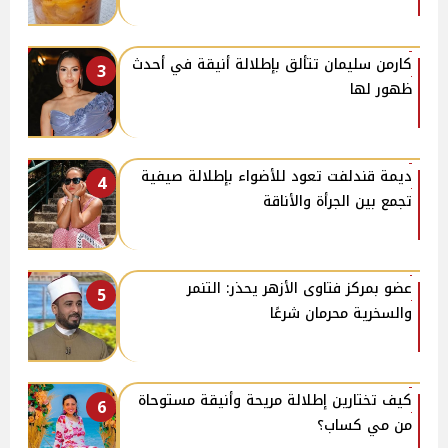
كارمن سليمان تتألق بإطلالة أنيقة في أحدث
3
ظهور لها
ديمة قندلفت تعود للأضواء بإطلالة صيفية
4
تجمع بين الجرأة والأناقة
عضو بمركز فتاوى الأزهر يحذر: التنمر
5
والسخرية محرمان شرعًا
كيف تختارين إطلالة مريحة وأنيقة مستوحاة
6
من مي كساب؟