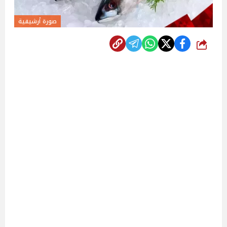
صورة أرشيفية
شارك