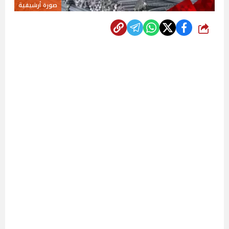
صورة أرشيفية
شارك