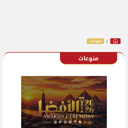
منوعات
منوعات