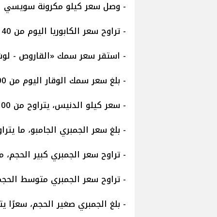
- وصل سعر كيلو مكرونة سويسي اليوم، ليتراو
- تراوح سعر الكابوريا اليوم من 40 إلى 174 جنيهًا.
- استقر سعر سمك «القاروص - لوت»، ليسجل من 
- بلغ سعر سمك الوقار اليوم من 200 إلى 400 جنيهًا.
- سعر كيلو الدنيس، يتراوح من 100 إلى 260 جنيهًا.
- بلغ سعر الجمبري الجامبو، ما يتراوح بين 660 و 760 جنيه
- تراوح سعر الجمبري كبير الحجم، ما بين 580 و 640 جنيهً
- تراوح سعر الجمبري متوسط الحجم، ما بين 460 و 560 ج
- بلغ الجمبري صغير الحجم، سعرًا يتراوح ما بين 180 و