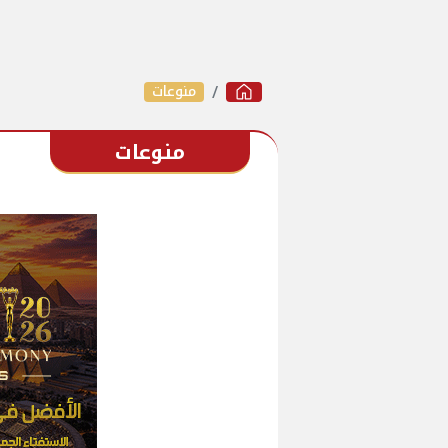
منوعات
منوعات