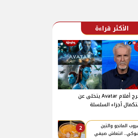
الأكثر قراءة
مخرج أفلام Avatar يتخلى عن
كمال أجزاء السلسلة
وب المانجو والتين
2
وكي.. انتعاش صيفي