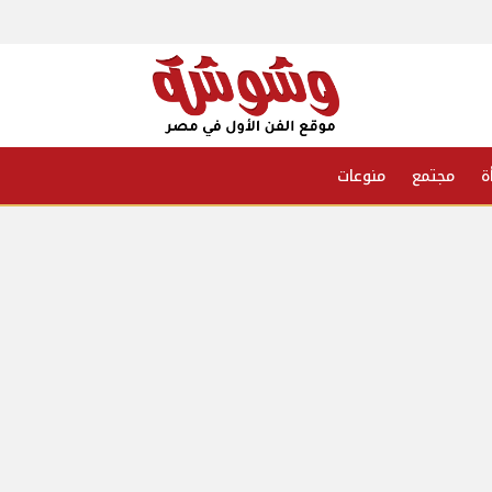
ة
مجتمع
منوعات