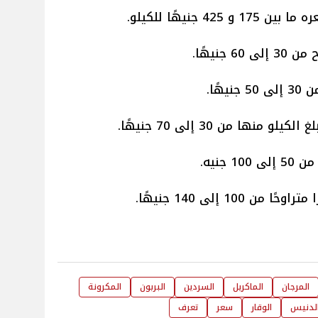
 جنيهًا للكيلو.
جنيهًا.
هًا.
نها من 30 إلى 70 جنيهًا.
جنيه.
10 إلى 140 جنيهًا.
المرجان
الماكريل
السردين
البربون
المكرونة
لدنيس
الوقار
سعر
تعرف