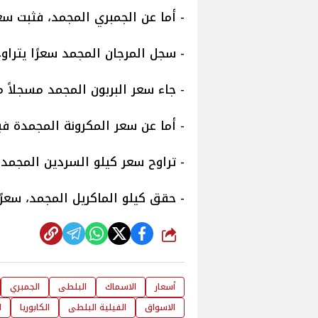
- أما عن الجمبري المجمد، فثبت سعره ما بين 175 و 425
- سجل المرجان المجمد سعرًا يتراوح من 30 إلى 60 
- جاء سعر البربون المجمد مسجلاً من 30 إلى 50 جني
- أما عن سعر المكرونة المجمدة فبلغ الكيلو م
- تراوح سعر كيلو السردين المجمد من 50 إلى 100 
- حقق كيلو الماكريل المجمد، سعرًا متراوحًا من 0
شارك
أسعار
الاسماك
البلطى
الجمبري
الاسواق
الفيلية البلطى
الكابوريا
ا