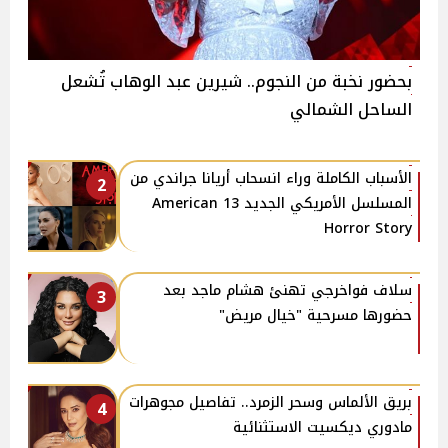
بحضور نخبة من النجوم.. شيرين عبد الوهاب تُشعل
الساحل الشمالي
الأسباب الكاملة وراء انسحاب أريانا جراندي من
2
المسلسل الأمريكي الجديد 13 American
Horror Story
سلاف فواخرجي تهنئ هشام ماجد بعد
3
حضورها مسرحية "خيال مريض"
بريق الألماس وسحر الزمرد.. تفاصيل مجوهرات
4
مادوري ديكسيت الاستثنائية