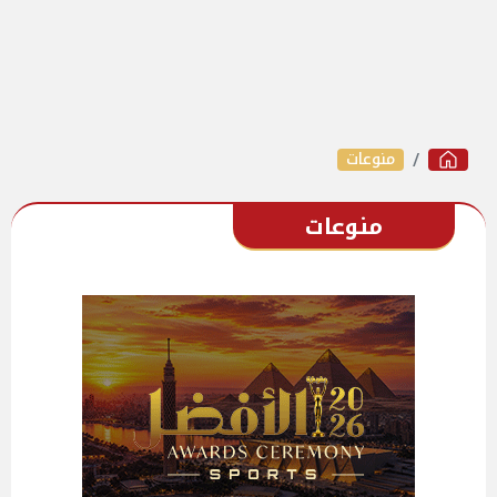
منوعات
منوعات