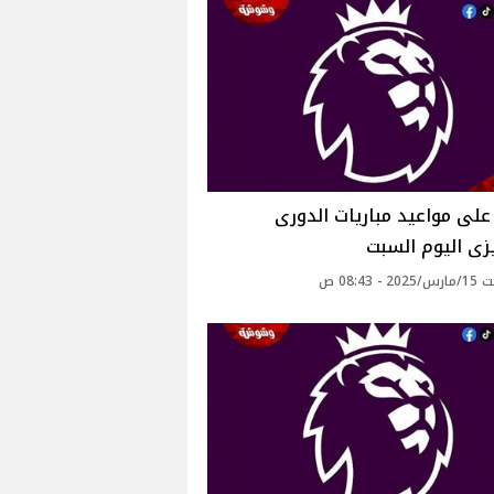
لى مواعيد مباريات الدورى
يزى اليوم السبت
- 08:43 ص