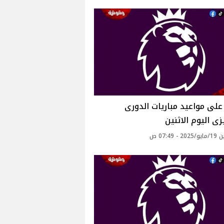
لى مواعيد مباريات الدورى
يزى اليوم الاثنين
- 07:49 ص