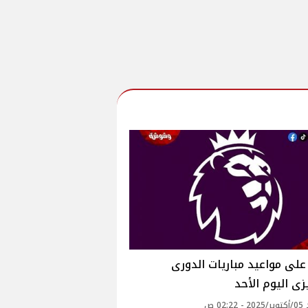
لى مواعيد مباريات الدورى
يزى اليوم الأحد
02: ص