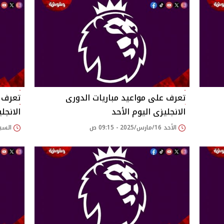
تعرف على مواعيد مباريات الدورى
تعرف ع
الانجليزى اليوم الأحد
الانجل
الأحد 16/مارس/2025 - 09:15 ص
السبت 15/مارس/2025 