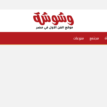
ة
مجتمع
منوعات