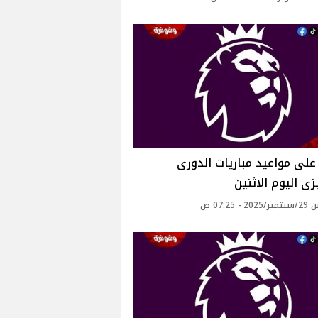
لى مواعيد مباريات الدورى
يزى اليوم الاثنين
 - 07:25 ص