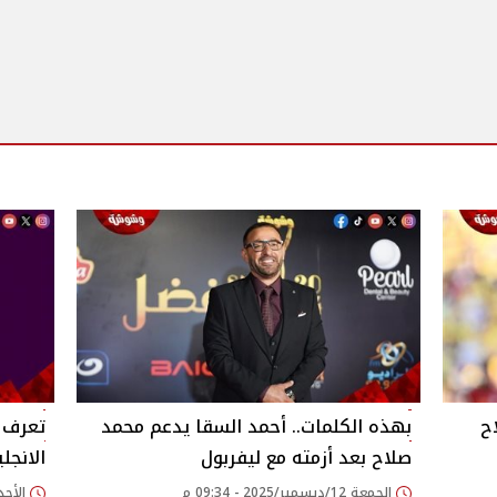
ح
بهذه الكلمات.. أحمد السقا يدعم محمد
تعرف ع
صلاح بعد أزمته مع ليفربول
الانجل
الجمعة 12/ديسمبر/2025 - 09:34 م
الأحد 05/أكتوبر/2025 - 22