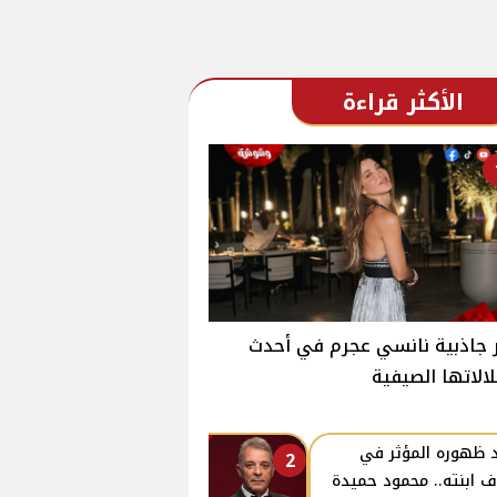
الأكثر قراءة
جاذبية نانسي عجرم في أحدث
الاتها الصيفية
 ظهوره المؤثر في
2
ف ابنته.. محمود حميدة