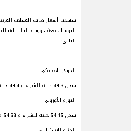
شهدت أسعار صرف العملات العربية 
اليوم الجمعة ، ووفقا لما أعلنه ال
التالى:
الدولار الامريكي
سجل 49.3 جنيه للشراء و 49.4 جنيه للبيع.
اليورو الأوروبى
سجل 54.15 جنيه للشراء و 54.33 جنيه للبيع.
الجنيه الإسترلينى