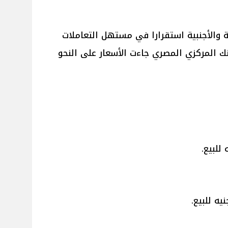
والأجنبية استقرارا في مستهل التعاملات
بنك المركزي المصري جاءت الأسعار على النحو