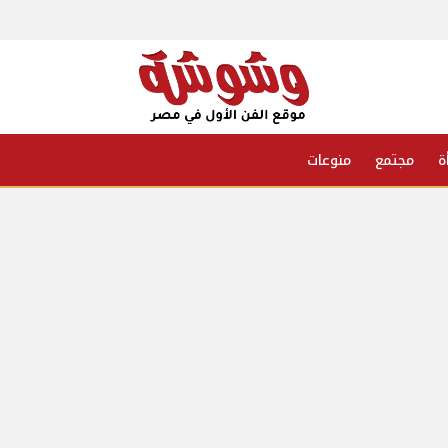
ة
مجتمع
منوعات