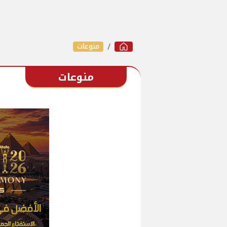
منوعات
منوعات