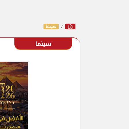
سينما
سينما