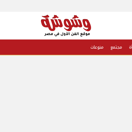
ة
مجتمع
منوعات