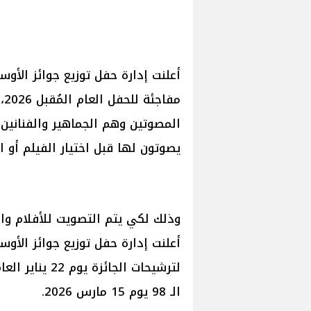
مف
المصوتين وهم الجماهير والفنانين
يصوتون لها قبل اختيار الفيلم أو ا
وذلك لكي يتم التصويت للأفلام وال
أعلنت إدارة حفل توزيع جوائز الأوسك
الـ 98 يوم 15 مارس 2026.