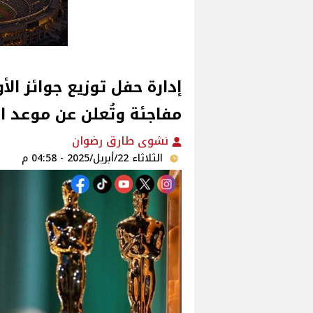
مفاجئة وتُعلن عن موعد ا
نشوى طارق رضوان
الثلاثاء 22/أبريل/2025 - 04:58 م