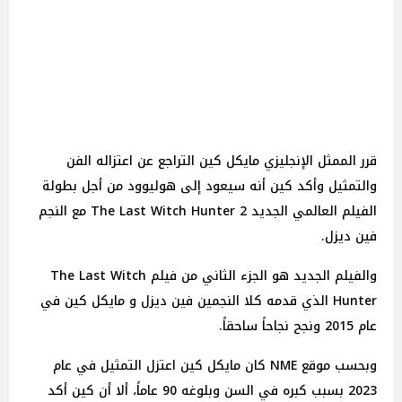
قرر الممثل الإنجليزي مايكل كين التراجع عن اعتزاله الفن
والتمثيل وأكد كين أنه سيعود إلى هوليوود من أجل بطولة
الفيلم العالمي الجديد The Last Witch Hunter 2 مع النجم
فين ديزل.
والفيلم الجديد هو الجزء الثاني من فيلم The Last Witch
Hunter الذي قدمه كلا النجمين فين ديزل و مايكل كين في
عام 2015 ونجح نجاحاً ساحقاً.
وبحسب موقع NME كان مايكل كين اعتزل التمثيل في عام
2023 بسبب كبره في السن وبلوغه 90 عاماً، ألا أن كين أكد