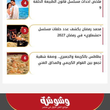
ملخص أحداث مسلسل قانون الطبيعة الحلقة
4
9
محمد رمضان يكشف عدد حلقات مسلسل
5
«عشماوي» في رمضان 2027
بطاطس بالكريمة والجمبري.. وصفة شهية
6
تجمع بين القوام الكريمي والمذاق الغني