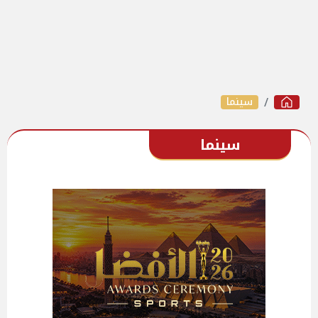
سينما
سينما