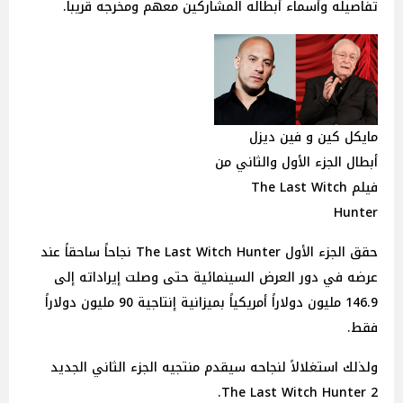
تفاصيله وأسماء أبطاله المشاركين معهم ومخرجه قريباً.
مايكل كين و فين ديزل
أبطال الجزء الأول والثاني من
فيلم
The Last Witch
Hunter
حقق الجزء الأول The Last Witch Hunter نجاحاً ساحقاً عند
عرضه في دور العرض السينمائية حتى وصلت إيراداته إلى
146.9 مليون دولاراً أمريكياً بميزانية إنتاجية 90 مليون دولاراً
فقط.
ولذلك استغلالاً لنجاحه سيقدم منتجيه الجزء الثاني الجديد
The Last Witch Hunter 2.