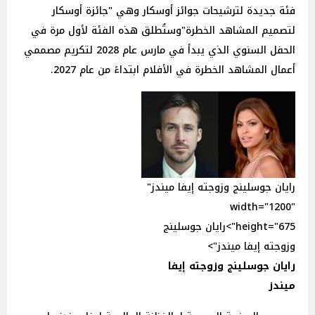
فئة جديدة لترشيحات جوائز أوسكار وهي "جائزة أوسكار
لتصميم المشاهد الخطرة"وستُطلق هذه الفئة لأول مرة في
الحفل السنوي الذي يبدأ في مارس عام 2028 لتكريم مصممي
أعمال المشاهد الخطرة في الأفلام ابتداءً من عام 2027.
رايان جوسلينج وزوجته إيفا ميندز"
width="1200"
height="675">رايان جوسلينج
وزوجته إيفا ميندز">
رايان جوسلينج وزوجته إيفا
ميندز