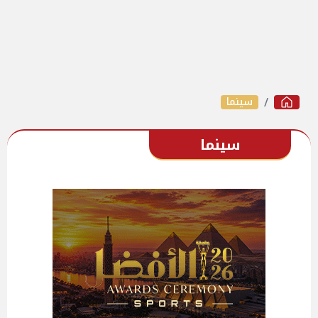
سينما
سينما