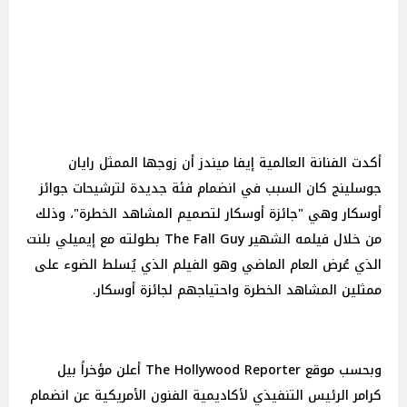
أكدت الفنانة العالمية إيفا ميندز أن زوجها الممثل رايان
جوسلينج كان السبب في انضمام فئة جديدة لترشيحات جوائز
أوسكار وهي "جائزة أوسكار لتصميم المشاهد الخطرة"، وذلك
من خلال فيلمه الشهير The Fall Guy بطولته مع إيميلي بلنت
الذي عُرض العام الماضي وهو الفيلم الذي يُسلط الضوء على
ممثلين المشاهد الخطرة واحتياجهم لجائزة أوسكار.
وبحسب موقع The Hollywood Reporter أعلن مؤخراً بيل
كرامر الرئيس التنفيذي لأكاديمية الفنون الأمريكية عن انضمام