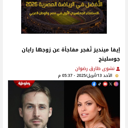
إيفا مينديز تُفجر مفاجأة عن زوجها رايان
جوسلينج
نشوى طارق رضوان
الأحد 13/أبريل/2025 - 05:37 م