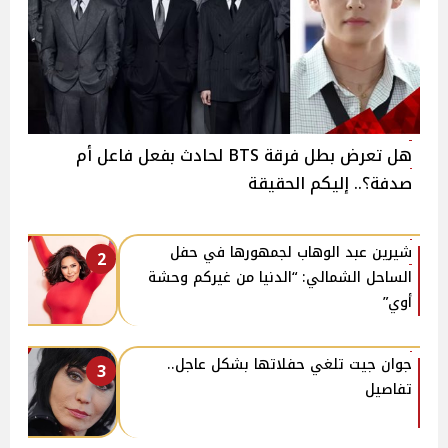
هل تعرض بطل فرقة BTS لحادث بفعل فاعل أم
صدفة؟.. إليكم الحقيقة
شيرين عبد الوهاب لجمهورها في حفل
2
الساحل الشمالي: “الدنيا من غيركم وحشة
أوي”
جوان جيت تلغي حفلاتها بشكل عاجل..
3
تفاصيل