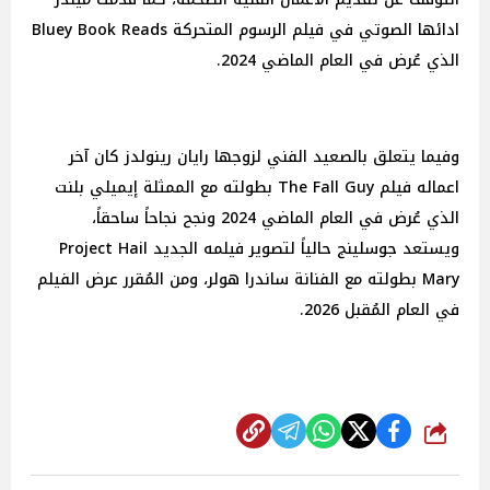
ادائها الصوتي في فيلم الرسوم المتحركة Bluey Book Reads
الذي عُرض في العام الماضي 2024.
وفيما يتعلق بالصعيد الفني لزوجها رايان رينولدز كان آخر
اعماله فيلم The Fall Guy بطولته مع الممثلة إيميلي بلنت
الذي عُرض في العام الماضي 2024 ونجح نجاحاً ساحقاً،
ويستعد جوسلينج حالياً لتصوير فيلمه الجديد Project Hail
Mary بطولته مع الفنانة ساندرا هولر، ومن المُقرر عرض الفيلم
في العام المُقبل 2026.
شارك