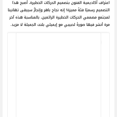
اعتراف أكاديمية الفنون بتصميم الحركات الخطيرة، أصبح هذا
التصميم رسميًا فئةً مميزة! إنه نجاح باهر وإنجازٌ سيبقى تهانينا
لمجتمع مصممي الحركات الخطيرة الرائعين، بالمناسبة هذه آخر
مرة أنشر فيها صورةً لحبيبي مع إيميلي بلنت الجميلة لا مزيد.
View this post on Instagram