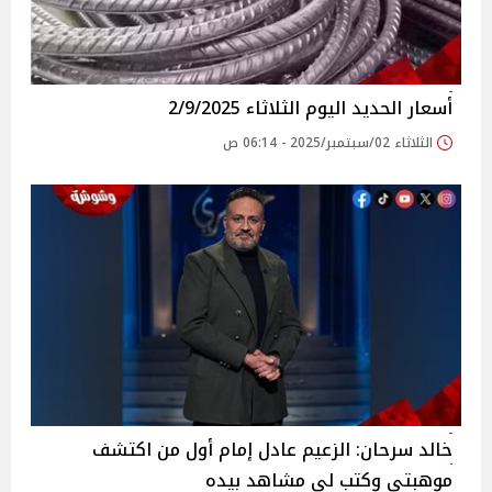
أسعار الحديد اليوم الثلاثاء 2/9/2025
الثلاثاء 02/سبتمبر/2025 - 06:14 ص
خالد سرحان: الزعيم عادل إمام أول من اكتشف
موهبتي وكتب لي مشاهد بيده