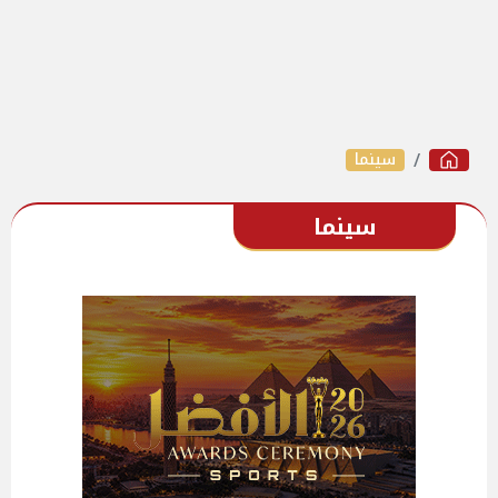
سينما
سينما