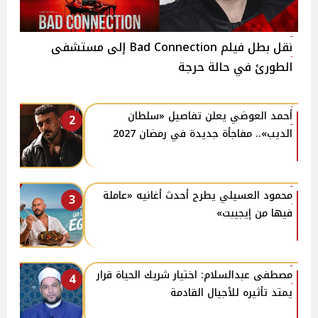
نقل بطل فيلم Bad Connection إلى مستشفى
الطورئ في حالة حرجة
أحمد العوضي يعلن تفاصيل «سلطان
2
الديب».. مفاجأة جديدة في رمضان 2027
محمود العسيلي يطرح أحدث أغانيه «عاملة
3
فيها من إيجيبت»
مصطفى عبدالسلام: اختيار شريك الحياة قرار
4
يمتد تأثيره للأجيال القادمة