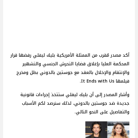
أكد مصدر مُقرب من الممثلة الأمريكية بليك ليفلي رفضها قرار
المحكمة العليا بإغلاق قضايا التحرش الجنسي والتشهير
والإنتقام والإخلال بالعقد مع جوستين بالدوني بطل ومخرج
فيلمها It Ends with Us.
وأشار المصدر إلى أن بليك ليفلي ستتخذ إجراءات قانونية
جديدة ضد جوستين بالدوني، لذلك سنرصد لكم الأسباب
والتفاصيل على النحو التالي.