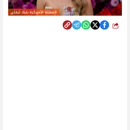
الممثلة الأمريكية بليك ليفلي
شارك