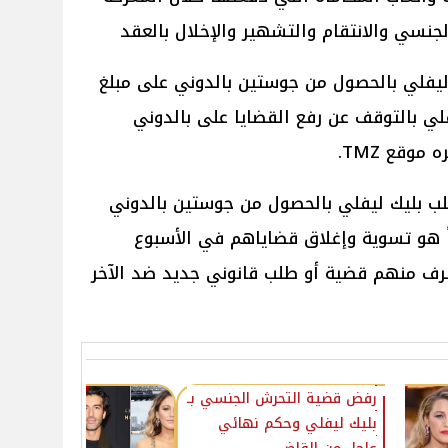
جنسي والانتقام والتشهير والإخلال بالعقد
يفلي بالحصول من جوستين بالدوني على مبلغ
نصح ليفلي بالتوقف عن رفع القضايا على بالدوني
موقع TMZ.
ب بليك ليفلي بالحصول من جوستين بالدوني
40 مليون دولاراً هو تسوية وإغلاق قضاياهم في الأسبوع
طرف منهم قضية أو طلب قانوني جديد ضد الآخر
رفض قضية التحرش الجنسي بـ
بليك ليفلي وحكم نهائي