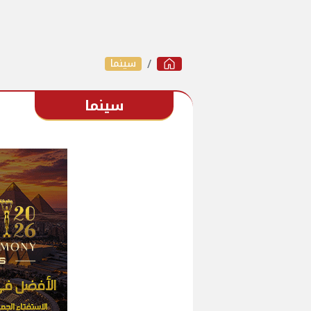
سينما
سينما