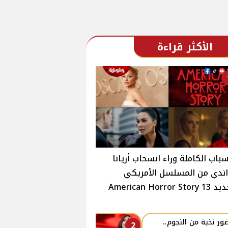
الأكثر قراءة
سباب الكاملة وراء انسحاب أريانا
ندي من المسلسل الأمريكي
American Horror Stor
ور نخبة من النجوم..
2