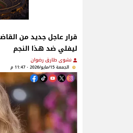
قرار عاجل جديد من القا
ليفلي ضد هذا النجم
نشوى طارق رضوان
الجمعة 15/مايو/2026 - 11:47 م