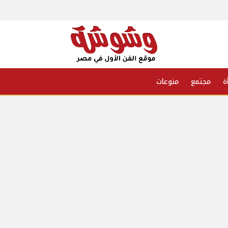
ة
مجتمع
منوعات