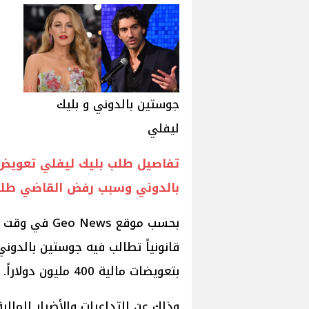
جوستين بالدوني و بليك
ليفلي
بالدوني وسبب رفض القاضي طلب
بحسب موقع ews
بتعويضات مالية 400 مليون دولاراً.
وذلك عن التداعيات والأضرار المالي