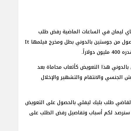
اي ليمان في الساعات الماضية رفض طلب
الممثلة الأمريكية بليك ليفلي بالحصول من جوستين بالدوني بطل ومخرج فيلمها It
بالدوني هذا التعويض كأتعاب محاماة بعد
ش الجنسي والانتقام والتشهير والإخلال
لقاضي طلب بليك ليفلي بالحصول على التعويض
 سنرصد لكم أسباب وتفاصيل رفض الطلب على