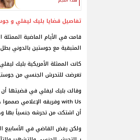
هذا النجم
تفاصيل قضايا بليك ليفلي و جوس
قامت في الأيام الماضية الممثلة ا
المتبقية مع جوستين بالدوني بطل ومخرج فيلمه
كانت الممثلة الأمريكية بليك ليفل
تعرضت للتحرش الجنسي من جوستين بالدوني أ
with Us وفريقه الإعلامي ص
أن اشتكت من تحرشه جنسياً بها وخ
ولكن رفض القاضي في الأسابيع الم
بـ التحرش الجنسي والتشهير والتآم