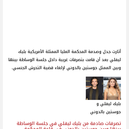
أثارت جدل وصدمة المحكمة العليا الممثلة الأمريكية بليك
ليفلي بعد أن قامت بتصرفات غريبة داخل جلسة الوساطة بينها
وبين الممثل جوستين بالدوني لإلغاء قضية التحرش الجنسي.
بليك ليفلي و
جوستين بالدوني
تصرفات صادمة من بليك ليفلي في جلسة الوساطة
بينها وبين جوستين بالدوني في قاعة المحكمة