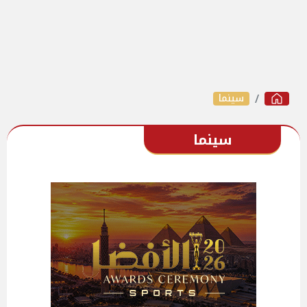
سينما
سينما