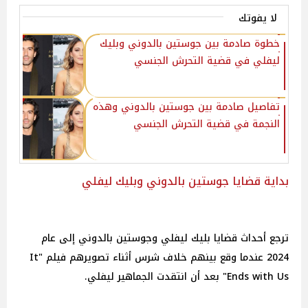
لا يفوتك
خطوة صادمة بين جوستين بالدوني وبليك
ليفلي في قضية التحرش الجنسي
تفاصيل صادمة بين جوستين بالدوني وهذه
النجمة في قضية التحرش الجنسي
بداية قضايا جوستين بالدوني وبليك ليفلي
ترجع أحداث قضايا بليك ليفلي وجوستين بالدوني إلى عام
2024 عندما وقع بينهم خلاف شرس أثناء تصويرهم فيلم "It
Ends with Us" بعد أن انتقدت الجماهير ليفلي.