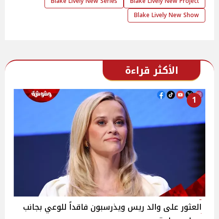
Blake Lively New Series
Blake Lively New Project
Blake Lively New Show
الأكثر قراءة
1
العثور على والد ريس ويذرسبون فاقداً للوعي بجانب