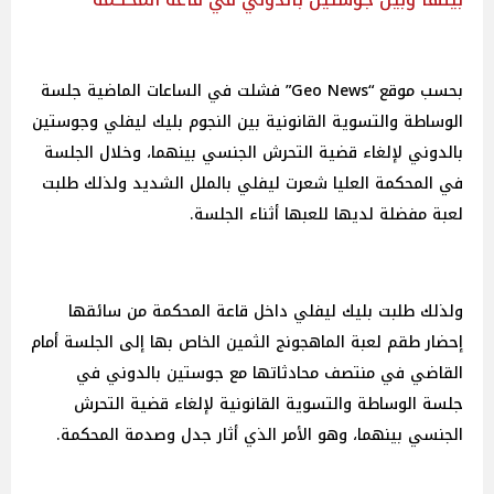
بحسب موقع “Geo News” فشلت في الساعات الماضية جلسة
الوساطة والتسوية القانونية بين النجوم بليك ليفلي وجوستين
بالدوني لإلغاء قضية التحرش الجنسي بينهما، وخلال الجلسة
في المحكمة العليا شعرت ليفلي بالملل الشديد ولذلك طلبت
لعبة مفضلة لديها للعبها أثناء الجلسة.
ولذلك طلبت بليك ليفلي داخل قاعة المحكمة من سائقها
إحضار طقم لعبة الماهجونج الثمين الخاص بها إلى الجلسة أمام
القاضي في منتصف محادثاتها مع جوستين بالدوني في
جلسة الوساطة والتسوية القانونية لإلغاء قضية التحرش
الجنسي بينهما، وهو الأمر الذي أثار جدل وصدمة المحكمة.