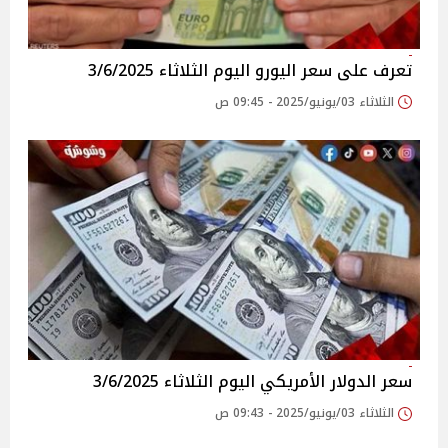
تعرف على سعر اليورو اليوم الثلاثاء 3/6/2025
الثلاثاء 03/يونيو/2025 - 09:45 ص
سعر الدولار الأمريكي اليوم الثلاثاء 3/6/2025
الثلاثاء 03/يونيو/2025 - 09:43 ص