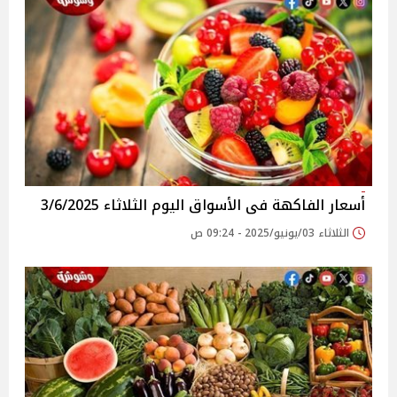
أسعار الفاكهة فى الأسواق‎‎ اليوم الثلاثاء 3/6/2025
الثلاثاء 03/يونيو/2025 - 09:24 ص