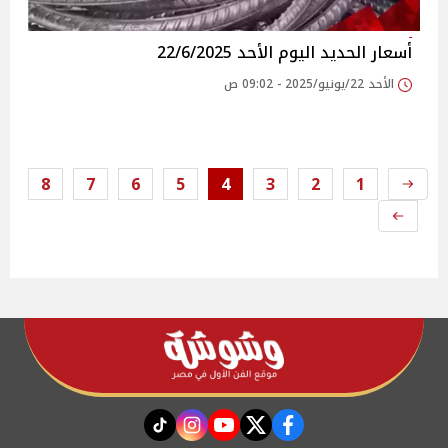
أسعار الحديد اليوم الأحد 22/6/2025
الأحد 22/يونيو/2025 - 09:02 ص
8
7
6
5
4
3
2
1
instagram
tiktok
youtube
twitter
facebook