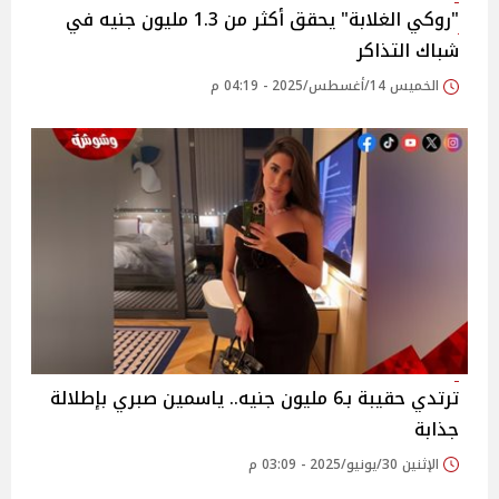
"روكي الغلابة" يحقق أكثر من 1.3 مليون جنيه في
شباك التذاكر
الخميس 14/أغسطس/2025 - 04:19 م
ترتدي حقيبة بـ6 مليون جنيه.. ياسمين صبري بإطلالة
جذابة
الإثنين 30/يونيو/2025 - 03:09 م