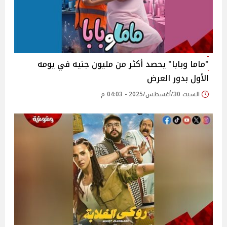
"ماما وبابا" يحصد أكثر من مليون جنيه في يومه
الأول بدور العرض
السبت 30/أغسطس/2025 - 04:03 م