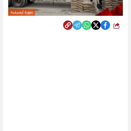
صورة أرشيفية
شارك