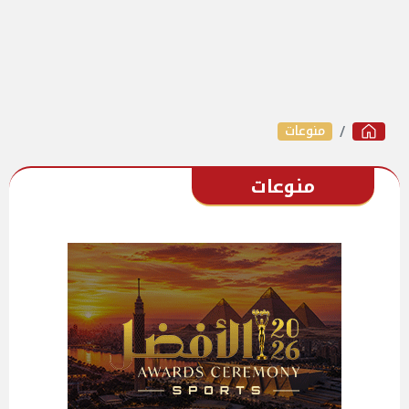
منوعات
منوعات