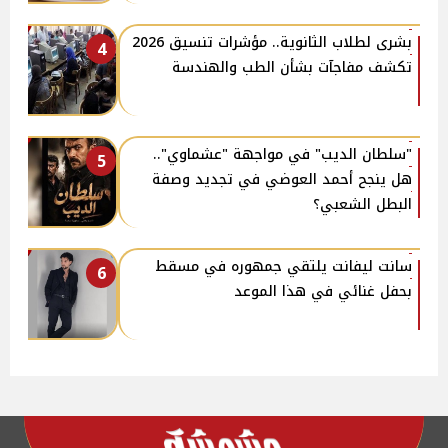
بشرى لطلاب الثانوية.. مؤشرات تنسيق 2026
4
تكشف مفاجآت بشأن الطب والهندسة
"سلطان الديب" في مواجهة "عشماوي"..
5
هل ينجح أحمد العوضي في تجديد وصفة
البطل الشعبي؟
سانت ليفانت يلتقي جمهوره في مسقط
6
بحفل غنائي في هذا الموعد