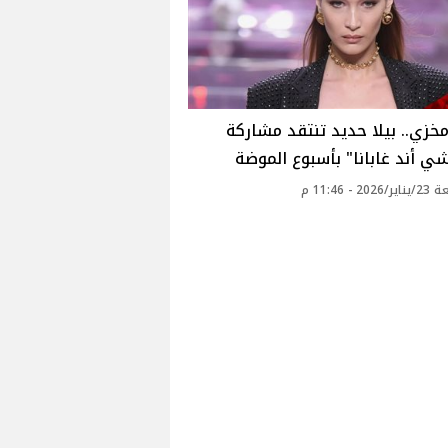
زي.. بيلا حديد تنتقد مشاركة
ي أند غابانا" بأسبوع الموضة
2 - 11:46 م