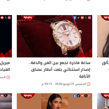
تألق
ساعة فاخرة تجمع بين الفن والدقة..
ميريل
إصدار استثنائي يلفت أنظار عشاق
القياد
الأناقة
السبت 18/أبريل/2026
الخميس 25/يونيو/2026 - 09:10 م