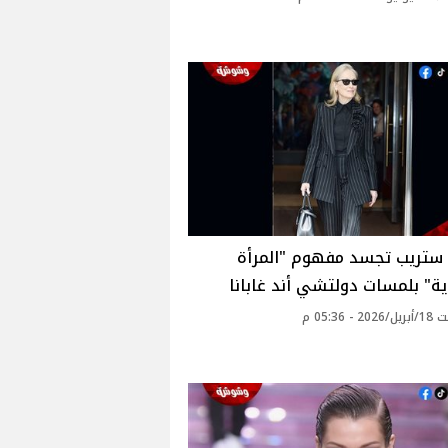
 ستريب تجسد مفهوم "المرأة
ية" بلمسات دولتشي أند غابانا
 - 05:36 م