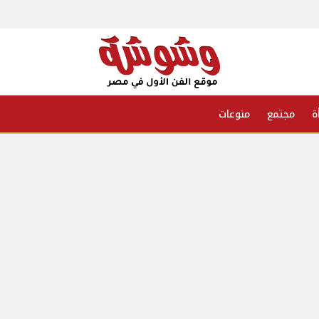
ة
مجتمع
منوعات