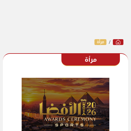
مرأة
مرأة