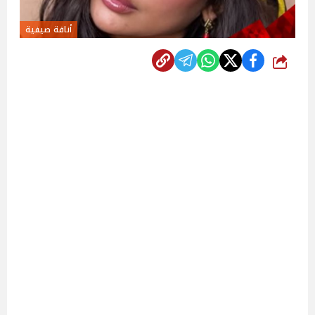
أناقة صيفية
شارك