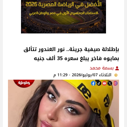
بإطلالة صيفية جريئة.. نور الغندور تتألق
بمايوه فاخر يبلغ سعره 35 ألف جنيه
بسمة محمد
الثلاثاء 07/يوليو/2026 - 11:29 م