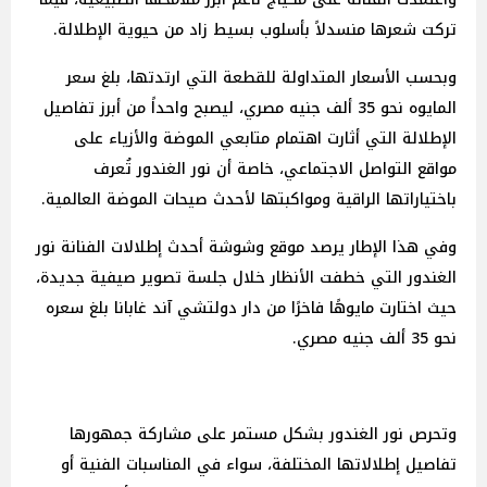
تركت شعرها منسدلاً بأسلوب بسيط زاد من حيوية الإطلالة.
وبحسب الأسعار المتداولة للقطعة التي ارتدتها، بلغ سعر
المايوه نحو 35 ألف جنيه مصري، ليصبح واحداً من أبرز تفاصيل
الإطلالة التي أثارت اهتمام متابعي الموضة والأزياء على
مواقع التواصل الاجتماعي، خاصة أن نور الغندور تُعرف
باختياراتها الراقية ومواكبتها لأحدث صيحات الموضة العالمية.
وفي هذا الإطار يرصد موقع وشوشة أحدث إطلالات الفنانة نور
الغندور التي خطفت الأنظار خلال جلسة تصوير صيفية جديدة،
حيث اختارت مايوهًا فاخرًا من دار دولتشي آند غابانا بلغ سعره
نحو 35 ألف جنيه مصري.
وتحرص نور الغندور بشكل مستمر على مشاركة جمهورها
تفاصيل إطلالاتها المختلفة، سواء في المناسبات الفنية أو