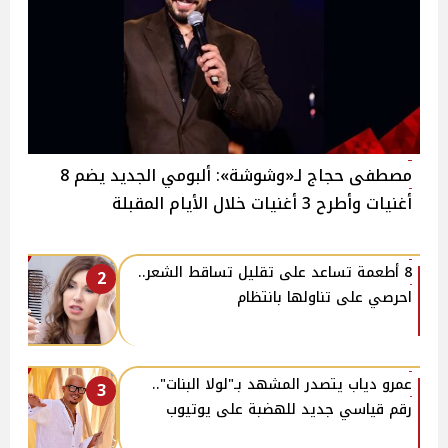
مصطفى حجاج لـ«وشوشة»: ألبومي الجديد يضم 8
أغنيات وأطرح 3 أغنيات خلال الأيام المقبلة
8 أطعمة تساعد على تقليل تساقط الشعر..
2
احرصي على تناولها بانتظام
عمرو دياب يتصدر المشهد بـ"لولا البنات"..
3
رقم قياسي جديد للهضبة على يوتيوب