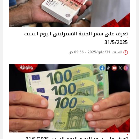
تعرف على سعر الجنية الاسترلينى اليوم السبت
31/5/2025
السبت 31/مايو/2025 - 09:56 ص