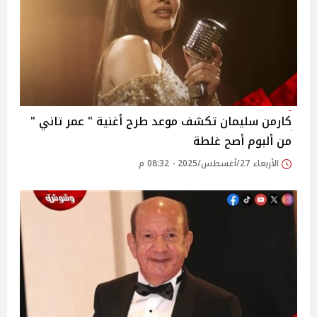
كارمن سليمان تكشف موعد طرح أغنية " عمر تاني "
من ألبوم أصح غلطة‎
الأربعاء 27/أغسطس/2025 - 08:32 م