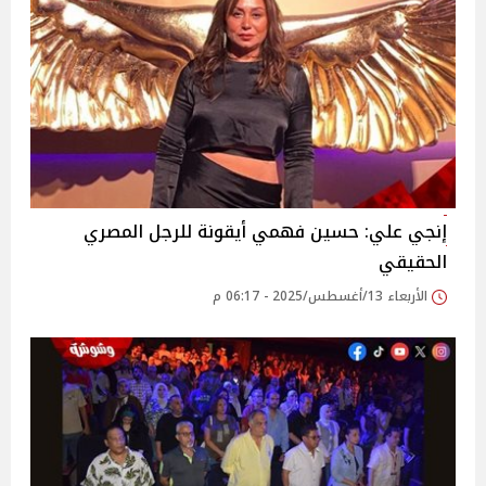
إنجي علي: حسين فهمي أيقونة للرجل المصري
الحقيقي‎
الأربعاء 13/أغسطس/2025 - 06:17 م