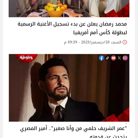
محمد رمضان يعلن عن بدء تسجيل الأغنية الرسمية
لبطولة كأس أمم أفريقيا
السبت 20/ديسمبر/2025 - 09:39 م
"عمر الشريف حلمي من وأنا صغير".. أمير المصري
يتحدث عن قدوته