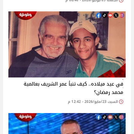
الجمعة 05/يونيو/2026 - 08:46 م
في عيد ميلاده.. كيف تنبأ عمر الشريف بعالمية
محمد رمضان؟
السبت 23/مايو/2026 - 12:42 م