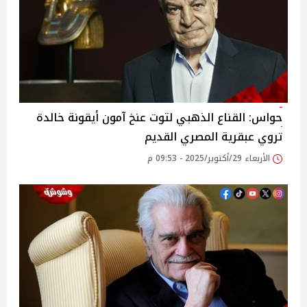
حواس: القناع الذهبي لتوت عنخ آمون أيقونة خالدة
تروي عبقرية المصري القديم
الأربعاء 29/أكتوبر/2025 - 09:53 م