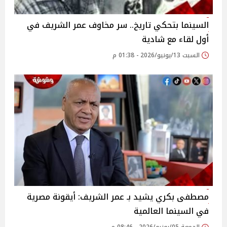
السينما بتحكي تاريخ.. سر مخاوف عمر الشريف في
أول لقاء مع شادية
السبت 13/يونيو/2026 - 01:38 م
مصطفى بكري يشيد بـ عمر الشريف: أيقونة مصرية
في السينما العالمية