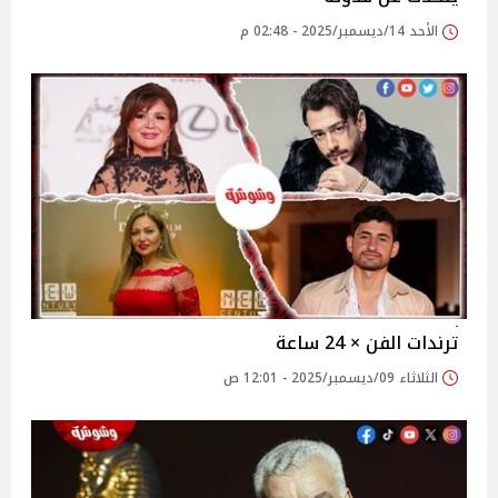
الأحد 14/ديسمبر/2025 - 02:48 م
ترندات الفن × 24 ساعة
الثلاثاء 09/ديسمبر/2025 - 12:01 ص