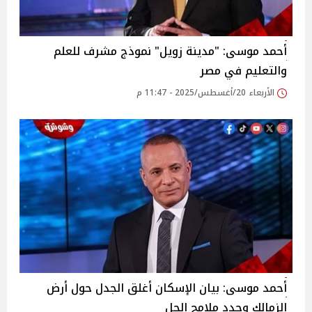
أحمد موسى: "مدينة زويل" نموذج مشرف للعلم
والتعليم في مصر‎
الأربعاء 20/أغسطس/2025 - 11:47 م
أحمد موسى: بيان الإسكان أغلق الجدل حول أرض
الزمالك وحدد ملامح الحل‎