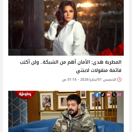
المطربة هدى: الأمان أهم من الشبكة.. ولن أكتب
قائمة منقولات لابنتي
الخميس 01/يناير/2026 - 01:16 ص