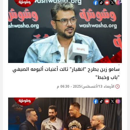
سامو زين يطرح "انهيار" ثالث أغنيات ألبومه الصيفي
"باب وخبط"
الأربعاء 13/أغسطس/2025 - 06:30 م