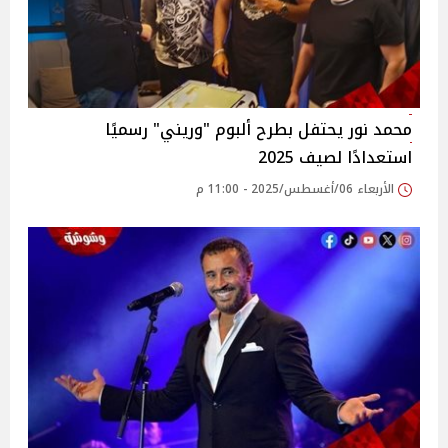
محمد نور يحتفل بطرح ألبوم "وريني" رسميًا
استعدادًا لصيف 2025‎
الأربعاء 06/أغسطس/2025 - 11:00 م