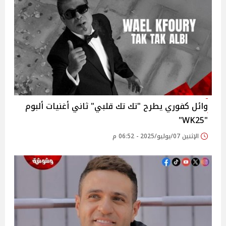
وائل كفوري يطرح "تك تك قلبي" ثاني أغنيات ألبوم
WK25"‎"
الإثنين 07/يوليو/2025 - 06:52 م