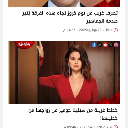
تصرف غريب من توم كروز تجاه هذه الفرقة يُثير
صدمة الجماهير
الثلاثاء 29/يوليو/2025 - 04:35 م
خطط غريبة من سيلينا جوميز عن زواجها من
خطيبها!
الإثنين 28/يوليو/2025 - 09:46 م