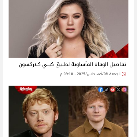
تفاصيل الوفاة المأساوية لطليق كيلي كلاركسون
الجمعة 08/أغسطس/2025 - 09:10 م