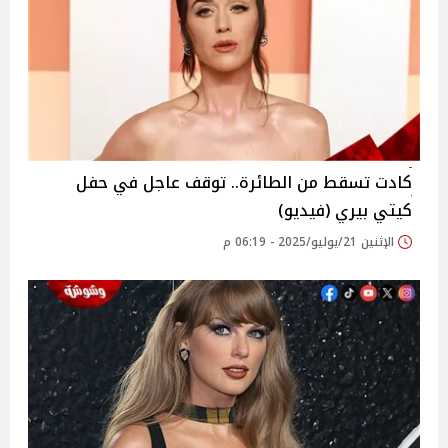
كادت تسقط من الطائرة.. توقف عاجل في حفل
كيتي بيري (فيديو)
الإثنين 21/يوليو/2025 - 06:19 م