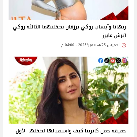
ريهانا وآيساب روكي يرزقان بطفلتهما الثالثة روكي
آيرش مايرز
الخميس 25/سبتمبر/2025 - 04:00 م
حقيقة حمل كاترينا كيف واستقبالها لطفلها الأول