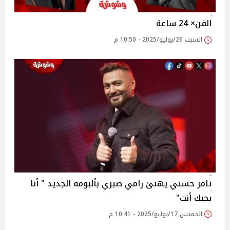
الفن× 24 ساعة
السبت 26/يوليو/2025 - 10:50 م
تامر حسني يهنئ رامي صبري بألبومه الجديد " أنا
بحبك أنت"‎
الخميس 17/يوليو/2025 - 10:41 م