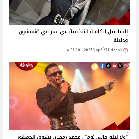
التفاصيل الكاملة لشخصية مي عمر في "شمشون
ودليلة"
الجمعة 31/أكتوبر/2025 - 01:10 م
"ولا ليلة جالي نوم".. محمد رمضان يشوق الجمهور