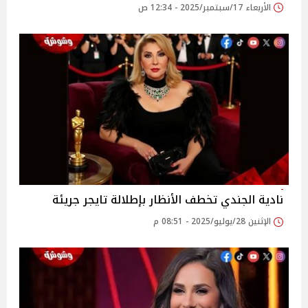
الأربعاء 17/سبتمبر/2025 - 12:34 ص
نادية الجندي تخطف الأنظار بإطلالة تايجر جريئة
الإثنين 28/يوليو/2025 - 08:51 م