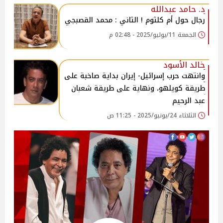
د. حامد عبدالله
رجال حول أم كلثوم ! الثاني : محمد القصبجي
الجمعة 11/يوليو/2025 - 02:48 م
خالد الأسود
وانتهت حرب إسرائيل- إيران بداية صاخبة على
طريقة كويلهو، ونهاية على طريقة شعبان
عبد الرحيم
الثلاثاء 24/يونيو/2025 - 11:25 ص