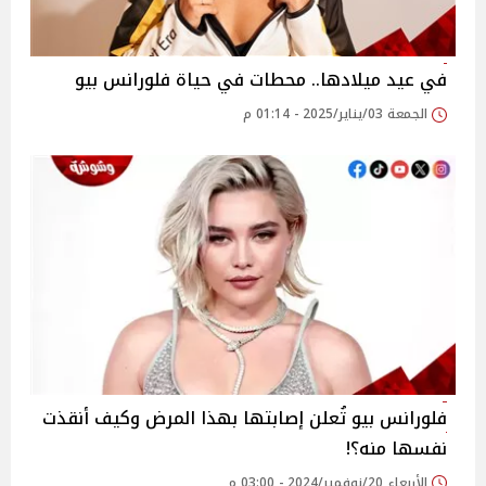
في عيد ميلادها.. محطات في حياة فلورانس بيو
الجمعة 03/يناير/2025 - 01:14 م
فلورانس بيو تُعلن إصابتها بهذا المرض وكيف أنقذت
نفسها منه؟!
الأربعاء 20/نوفمبر/2024 - 03:00 م