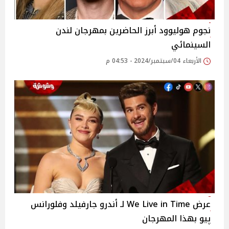
نجوم هوليوود أبرز الحاضرين بمهرجان لندن
السينمائي
الأربعاء 04/سبتمبر/2024 - 04:53 م
عرض We Live in Time لـ أندرو جارفيلد وفلورانس
پيو بهذا المهرجان