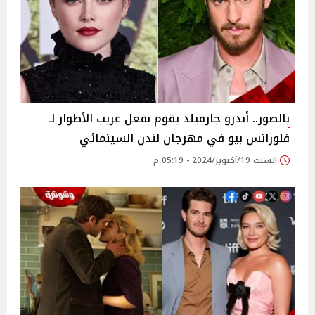
بالصور.. أندرو جارفيلد يقوم بفعل غريب الأطوار لـ
فلورانس بيو في مهرجان لندن السينمائي
السبت 19/أكتوبر/2024 - 05:19 م