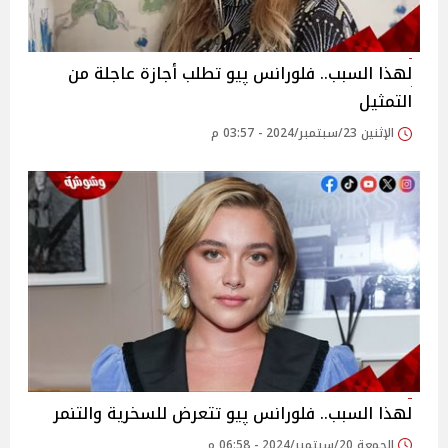
لهذا السبب.. فلورانس پيو تطلب أجازة عاجلة من
التمثيل
الإثنين 23/سبتمبر/2024 - 03:57 م
لهذا السبب.. فلورانس پيو تتعرض للسخرية والتنمر
الجمعة 20/سبتمبر/2024 - 06:58 م