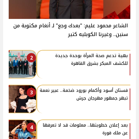
الشاعر محمود عليم: "بعدك وجع" لـ أنغام مكتوبة من
سنين.. وغيرنا الكوبليه كتير
بهية تدعم صحة المرأة بوحدة جديدة
2
للكشف المبكر بشرق القاهرة
فستان أسود وأكمام بورود ضخمة.. عبير نعمة
3
تبهر جمهور مهرجان جرش
بعد إعلان خطوبتها.. معلومات قد لا تعرفها
4
عن ملك قورة