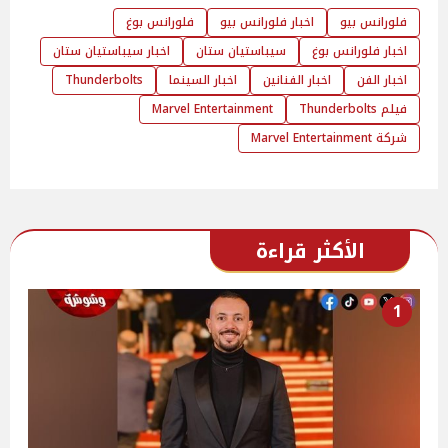
فلورانس بيو
اخبار فلورانس بيو
فلورانس بوغ
اخبار فلورانس بوغ
سيباستيان ستان
اخبار سيباستيان ستان
اخبار الفن
اخبار الفنانين
اخبار السينما
Thunderbolts
فيلم Thunderbolts
Marvel Entertainment
شركة Marvel Entertainment
الأكثر قراءة
1