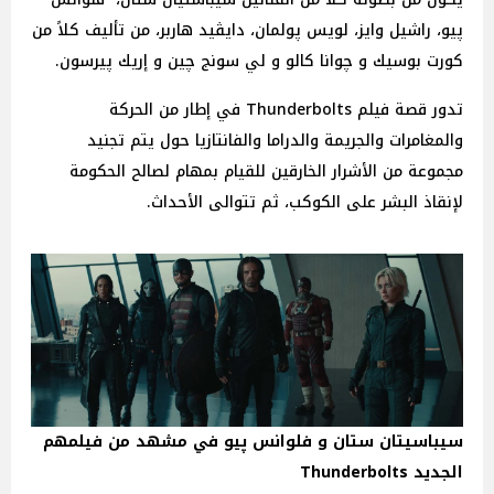
پيو، راشيل وايز، لويس پولمان، دايڤيد هاربر، من تأليف كلاً من
كورت بوسيك و چوانا كالو و لي سونج چين و إريك پيرسون.
تدور قصة فيلم Thunderbolts في إطار من الحركة
والمغامرات والجريمة والدراما والفانتازيا حول يتم تجنيد
مجموعة من الأشرار الخارقين للقيام بمهام لصالح الحكومة
لإنقاذ البشر على الكوكب، ثم تتوالى الأحداث.
سيباسيتان ستان و فلوانس پيو في مشهد من فيلمهم
الجديد Thunderbolts