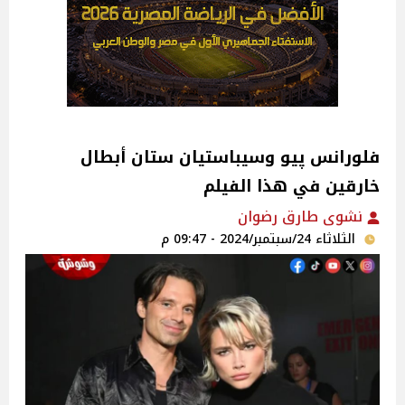
فلورانس پيو وسيباستيان ستان أبطال
خارقين في هذا الفيلم
نشوى طارق رضوان
الثلاثاء 24/سبتمبر/2024 - 09:47 م