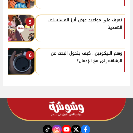
تعرف على مواعيد عرض أبرز المسلسلات
5
الهندية
وهم النيكوتين.. كيف يتحول البحث عن
6
الرشاقة إلى فخ الإدمان؟
instagram
tiktok
youtube
twitter
facebook