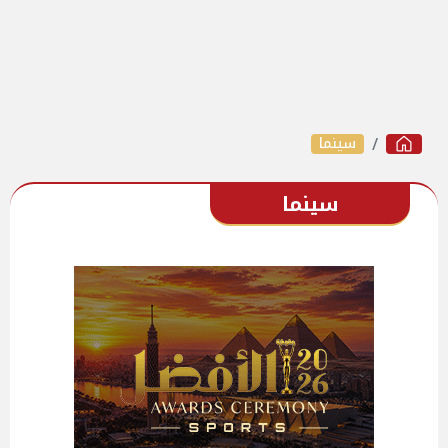
سينما
سينما