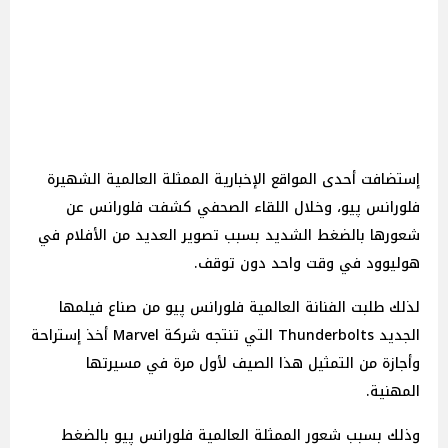
إستضافت أحدى المواقع الإخبارية الممثلة العالمية الشهيرة
فلورانس پيو، وخلال اللقاء الصحفي كشفت فلورانس عن
شعورها بالضغط الشديد بسبب تصوير العديد من الأفلام في
هوليوود في وقت واحد دون توقف.
لذلك طلبت الفنانة العالمية فلورانس پيو من صناع فيلمها
الجديد Thunderbolts التي تنتجه شركة Marvel أخذ إستراحة
وأجازة من التمثيل هذا الصيف لأول مرة في مسيرتها
المهنية.
وذلك بسبب شعور الممثلة العالمية فلورانس پيو بالضغط