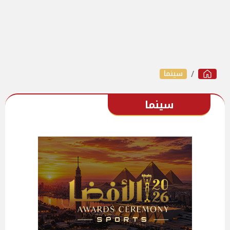
سينما
سينما