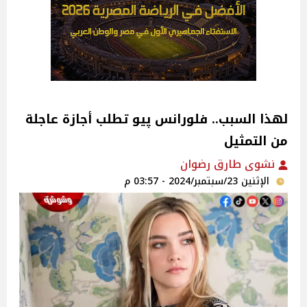
لهذا السبب.. فلورانس پيو تطلب أجازة عاجلة
من التمثيل
نشوى طارق رضوان
الإثنين 23/سبتمبر/2024 - 03:57 م