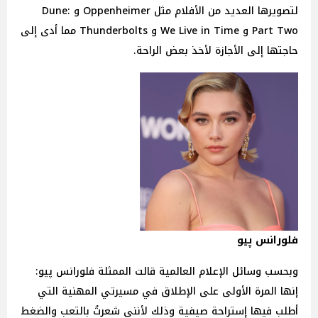
لتصويرها العديد من الأفلام مثل Oppenheimer و Dune:
Part Two و We Live in Time و Thunderbolts مما أدى إلى
حاجتها إلى الأجازة لأخذ بعض الراحة.
فلورانس پيو
وبحسب وسائل الإعلام العالمية قالت الممثلة فلورانس پيو:
إنها المرة الأولى على الإطلاق في مسيرتي المهنية التي
أطلب فيها إستراحة صيفية وذلك لأنني شعرتُ بالتعب والضغط