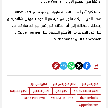
أدائها في الفيلم الأول Little Women.
بينما كان آخر أعمال الفنانة فلورانس پيو فيلم
Dune: Part
Two
الذي شاركت فلورانس فيه مع النجوم تيموثي شالاميت و
زيندايا، بالإضافة إلى أن الفنانة فلورانس پيو قد شاركت من
قبل في العديد من الأفلام المميزة مثل Oppenheimer و
Little Women و Midsommar.
شارك
فلورانس بيو
اخبار فلورانس بيو
فلورانس بوغ
افلام اجنبية جديدة
اخبار الفن
اخبار الفنانين
اخبار السينما
Dune Part Two
We Live in Time
Thunderbolts
Oppenheimer