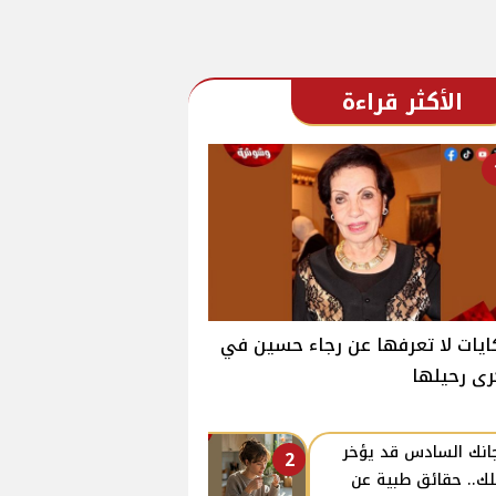
الأكثر قراءة
يات لا تعرفها عن رجاء حسين في
ى رحيلها
انك السادس قد يؤخر
2
ك.. حقائق طبية عن