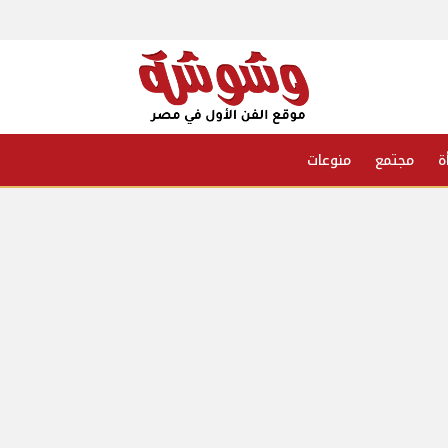
ة
مجتمع
منوعات