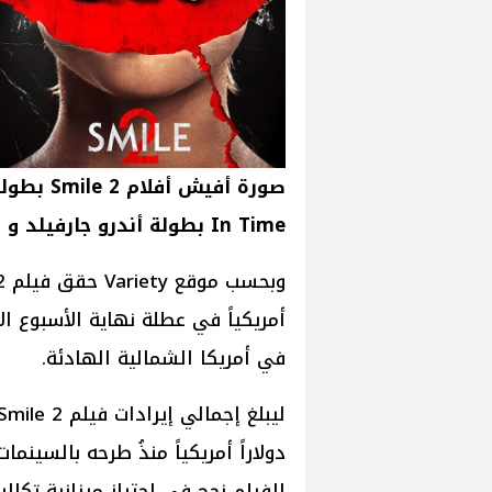
In Time بطولة أندرو جارفيلد و فلورانس بيو
أمريكياً في عطلة نهاية الأسبوع ال
في أمريكا الشمالية الهادئة.
الفيلم نجح في إجتياز ميزانية تكاليفه الإنتاجية 