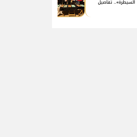
السيطرة».. تفاصيل