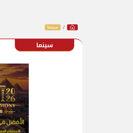
سينما
سينما