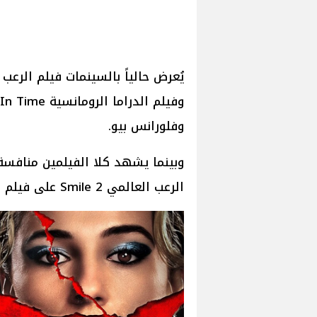
وفلورانس بيو.
وبينما يشهد كلا الفيلمين منافس
الرعب العالمي Smile 2 على فيلم We Live In Time من حيثُ الإيرادات.