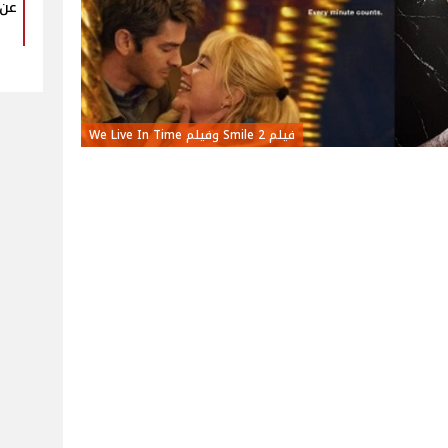
عن 
فيلم Smile 2 وفيلم We Live In Time