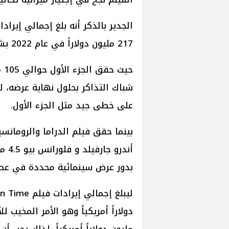
217 مليون دولاراً في عام 2022 بشباك التذاكر العالمي وحقق نجاحًا كبيرًا وقتها.
على خطى جيد مثل الجزء الأول.
أندر
بدور عرض سينمائية محددة في عطلة