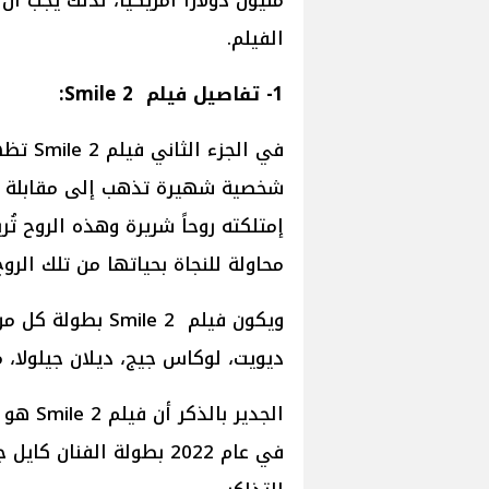
مليون دولاراً أمريكياً، لذلك يجب أن
الفيلم.
1- تفاصيل فيلم Smile 2:
في الجز
شخصية شهيرة تذهب إلى مقابلة أحد
إمتلكته روحاً شريرة وهذه الروح ت
محاولة للنجاة بحياتها من تلك الروح
ويكون فيلم mile 2
ديويت، لوكاس جيج، ديلان جيلولا، م
في عام 2022 بطولة الفنا