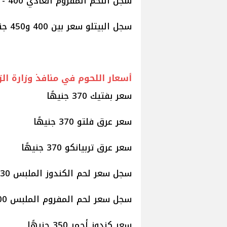
سجل اللحم المفروم العادي 400 - 460 جنيها للكيلو.
سجل البيتلو سعر بين 400 و450 جنيهًا فى الكيلو.
أسعار اللحوم في منافذ وزارة الز
سعر بفتيك 370 جنيهًا
سعر عرق فلتو 370 جنيهًا
سعر عرق تربيانكو 370 جنيهًا
سجل سعر لحم الكندوز الملبس 330 جنيهًا
سجل سعر لحم المفروم الملبس 300 جنيه
سعر كندوز أحمر 350 جنيهًا