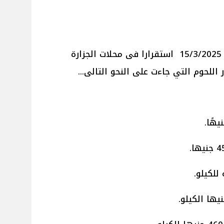
شهدت أسعار اللحوم اليوم السبت 15/3/2025 استقرارا فى محلات الجزارة
اللحوم التي جاءت على النحو التالى...