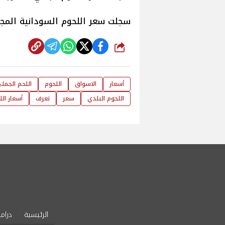
سجلت سعر اللحوم السودانية المجمدة 160 جن
شارك
أسعار
الاسواق
اللحوم
اللحم الجمل
اللحوم البلدي
سعر
تعرف
أسعار الل
الرئيسية
دراما