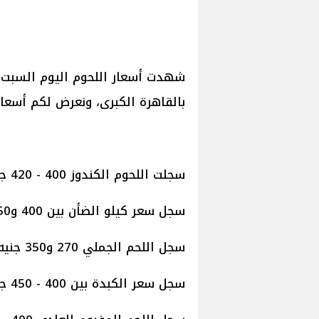
بالقاهرة الكبرى، ونعرض لكم أسعار 
سجلت اللحوم الكندوز 400 - 420 جنيهًا.
سجل سعر كيلو الضأن بين 400 و450 جنيها.
سجل اللحم الجملي 270 و350 جنيه للكيلو.
سجل سعر الكبدة بين 400 - 450 جنيها الكيلو.