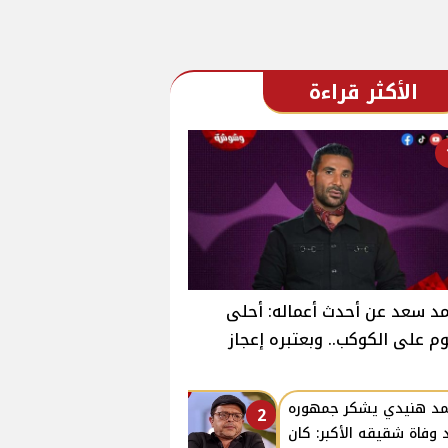
الأكثر قراءة
د سعد عن أحدث أعماله: أحلى
وم على الكوكب.. وبعتبره إعجاز
د هنيدي يشكر جمهوره
2
 وفاة شقيقه الأكبر: كان