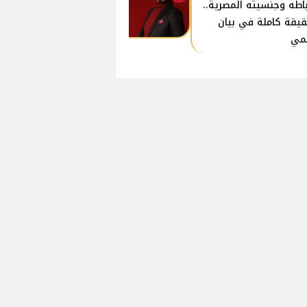
باطه وجنسيته المصرية..
قيقة كاملة في بيان
مي