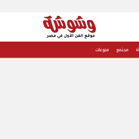
ة
مجتمع
منوعات