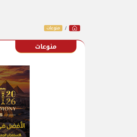
منوعات
منوعات