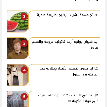
نصائح مهمة لشراء البطيخ بطريقة صحية
2
إيد شيران يواجه أزمة قانونية مروعة والسبب
3
صادم
شارليز ثيرون تخطف الأنظار بإطلالة ديور
4
الجريئة في سيول
هل يختفي الشيب بهذه الوصفة؟ تعرف
5
على فوائد مكوناتها