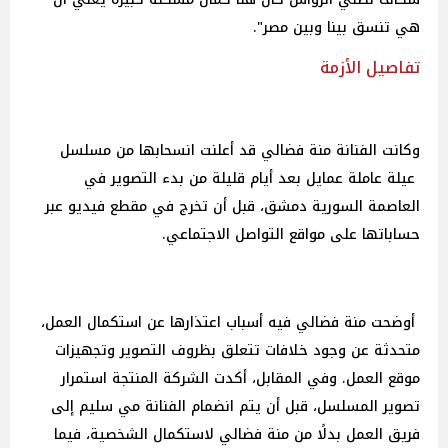
هي تنسق بينا وبين مصر".
تفاصيل الأزمة
وكانت الفنانة منة فضالي قد أعلنت انسحابها من مسلسل
عيلة عاملة عمايل بعد أيام قليلة من بدء التصوير في
العاصمة السورية دمشق، قبل أن تخرج في مقطع فيديو عبر
حساباتها على مواقع التواصل الاجتماعي.
أوضحت منة فضالي فيه أسباب اعتذارها عن استكمال العمل،
متحدثة عن وجود خلافات تتعلق بظروف التصوير وتجهيزات
موقع العمل. وفي المقابل، أكدت الشركة المنتجة استمرار
تصوير المسلسل، قبل أن يتم انضمام الفنانة مي سليم إلى
فريق العمل بدلًا من منة فضالي لاستكمال الشخصية، فيما