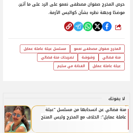
حرص المخرج صفوان مصطفى نعمو على الرد على ما أثير،
موضحًا وجهة نظره بشأن كواليس الأزمة.
شارك
المخرج صفوان مصطفى نعمو
مسلسل عيلة عاملة عمايل
منة فضالي
وشوشة
تصريحات منة فضالي
عيلة عاملة عمايل
الفنانة مي سليم
لا يفوتك
منة فضالي عن انسحابها من مسلسل "عيلة
عاملة عمايل": الخلاف مع المخرج وليس المنتج