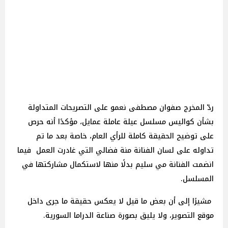
ردّ المخرج صفوان مصطفى نعمو على التصريحات المتداولة
بشأن كواليس مسلسل عيلة عاملة عمايل، مؤكدًا أنه حرص
على توضيح الحقيقة كاملة للرأي العام، خاصة بعد ما تم
تداوله على لسان الفنانة منة فضالي التي غادرت العمل فيما
انضمت الفنانة مي سليم بدلًا منها لاستكمال مشاركتها في
المسلسل.
مشيرًا إلى أن بعض ما قيل لا يعكس حقيقة ما جرى داخل
موقع التصوير، ولا يليق بصورة صناعة الدراما السورية.