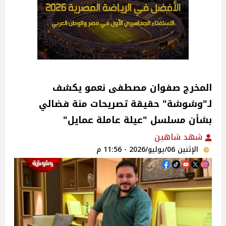
المخرج صفوان مصطفى نعمو يكشف
لـ"وشوشة" حقيقة تصريحات منة فضالي
بشأن مسلسل "عيلة عاملة عمايل"
شهد شاهين
الإثنين 06/يوليو/2026 - 11:56 م