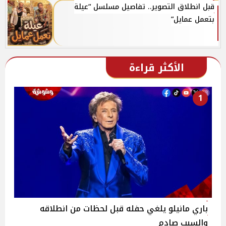
قبل انطلاق التصوير.. تفاصيل مسلسل “عيلة
بتعمل عمايل”
الأكثر قراءة
1
باري مانيلو يلغي حفله قبل لحظات من انطلاقه
والسبب صادم