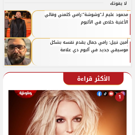
لا يفوتك
محمود عليم لـ"وشوشة":رامي كلمني وقالي
الأغنية خلاص في الألبوم
أمين نبيل: رامي جمال يقدم نفسه بشكل
موسيقي جديد في ألبوم دي علامة
الأكثر قراءة
1