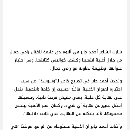
شارك الشاعر أحمد جابر في ألبوم دي علامة للفنان رامي جمال
من خلال أغنية انتهينا وكشف كواليس كتابتها، وسر اختيار
عنوانها، وطبيعة تعاونه مع رامي جمال.
وتحدث أحمد جابر في تصريح خاص لـ"وشوشة"، عن سبب
اختياره لعنوان الأغنية، قائلًا:"حسيت إن كلمة (انتهينا) بتدل
على نهاية كل حاجة، يعني مفيش فرصة تانية، وحسيتها
أفضل تعبير عن نهاية أي شيء، وكمان اسم الأغنية بيلخص
مضمونها، لأننا بنتكلم عن النهاية، فدي كانت دلالتها".
وأضاف أحمد جابر أن الأغنية مستوحاة من الواقع، موضحًا:"هي