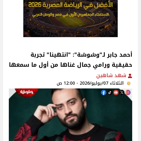
أحمد جابر لـ"وشوشة": "انتهينا" تجربة
حقيقية ورامي جمال غناها من أول ما سمعها
شهد شاهين
الثلاثاء 07/يوليو/2026 - 12:00 ص