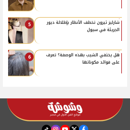
شارليز ثيرون تخطف الأنظار بإطلالة ديور
5
الجريئة في سيول
هل يختفي الشيب بهذه الوصفة؟ تعرف
6
على فوائد مكوناتها