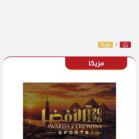
مزيكا
مزيكا