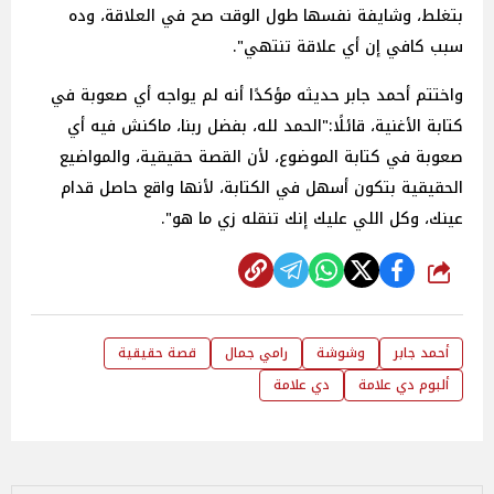
بتغلط، وشايفة نفسها طول الوقت صح في العلاقة، وده
سبب كافي إن أي علاقة تنتهي".
واختتم أحمد جابر حديثه مؤكدًا أنه لم يواجه أي صعوبة في
كتابة الأغنية، قائلًا:"الحمد لله، بفضل ربنا، ماكنش فيه أي
صعوبة في كتابة الموضوع، لأن القصة حقيقية، والمواضيع
الحقيقية بتكون أسهل في الكتابة، لأنها واقع حاصل قدام
عينك، وكل اللي عليك إنك تنقله زي ما هو".
شارك
أحمد جابر
وشوشة
رامي جمال
قصة حقيقية
ألبوم دي علامة
دي علامة