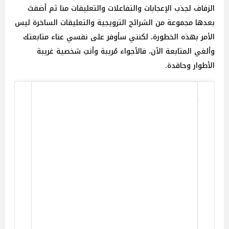
الزفاف لجذب الإعجابات والتفاعلات والتعليقات منا ثم أضفتَ
بعدها مجموعة من الشرائح الترويجية والتعليقات الساخرة ليس
الأمر بهذه الخطورة، لكنني سأوفر على نفسي عناء متابعتك
وألغي المتابعة الآن، فالأجواء مُريبة وأنتِ شخصية غريبة
الأطوار وحاقدة.
View this post on Instagram