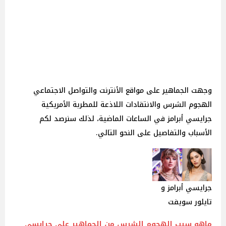
وجهت الجماهير على مواقع الأنترنت والتواصل الاجتماعي
الهجوم الشرس والانتقادات اللاذعة للمطربة الأمريكية
جرايسي أبرامز في الساعات الماضية، لذلك سنرصد لكم
الأسباب والتفاصيل على النحو التالي.
جرايسي أبرامز و
تايلور سويفت
ماهو سبب الهجوم الشرس من الجماهير على جرايسي