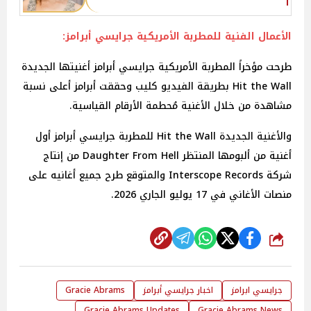
الأعمال الفنية للمطربة الأمريكية جرايسي أبرامز:
طرحت مؤخراً المطربة الأمريكية جرايسي أبرامز أغنيتها الجديدة
Hit the Wall بطريقة الفيديو كليب وحققت أبرامز أعلى نسبة
مشاهدة من خلال الأغنية مُحطمة الأرقام القياسية.
والأغنية الجديدة Hit the Wall للمطربة جرايسي أبرامز أول
أغنية من ألبومها المنتظر Daughter From Hell من إنتاج
شركة Interscope Records والمتوقع طرح جميع أغانيه على
منصات الأغاني في 17 يوليو الجاري 2026.
شارك
جرايسي ابرامز
اخبار جرايسي أبرامز
Gracie Abrams
Gracie Abrams Updates
Gracie Abrams News