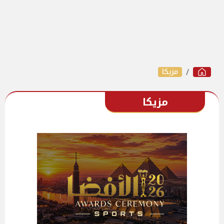
مزيكا
مزيكا