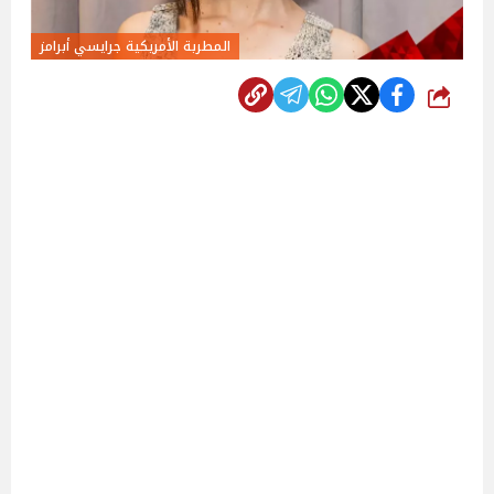
المطربة الأمريكية جرايسي أبرامز
شارك