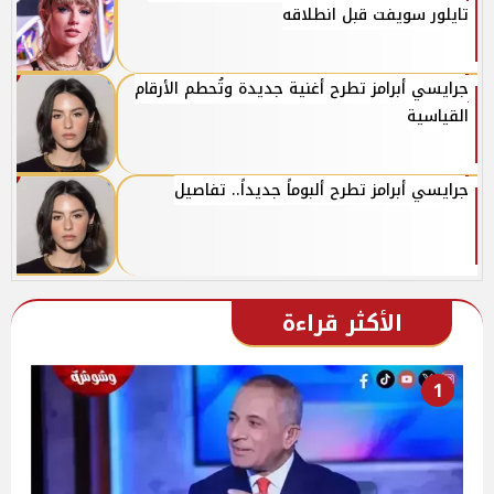
تايلور سويفت قبل انطلاقه
جرايسي أبرامز تطرح أغنية جديدة وتُحطم الأرقام
القياسية
جرايسي أبرامز تطرح ألبوماً جديداً.. تفاصيل
الأكثر قراءة
1