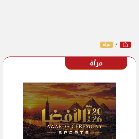
مرأة
مرأة