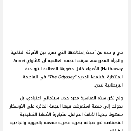
في واحدة من أحدث إطلالاتها التي تمزج بين الأنوثة الطاغية
والجرأة المدروسة، سرقت النجمة العالمية آن هاثاواي (Anne
Hathaway) الأضواء خلال حضورها الفعالية الترويجية
المنتظرة لفيلمها الجديد
"The Odyssey"
في العاصمة
البريطانية لندن.
ولم تكن هذه المناسبة مجرد حدث سينمائي اعتيادي، بل
تحولت إلى منصة استعرضت فيها النجمة الحائزة على الأوسكار
مفهومًا جديدًا لأناقة الحوامل، متجاوزةً الأنماط التقليدية
الفضفاضة نحو صياغة بصرية عصرية مفعمة بالحيوية والجاذبية
الفائقة.