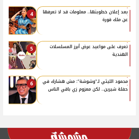
بعد إعلان خطوبتها.. معلومات قد لا تعرفها
4
عن ملك قورة
تعرف على مواعيد عرض أبرز المسلسلات
5
الهندية
محمود الليثي لـ"وشوشة": مش هشارك في
6
حفلة شيرين.. لكن معزوم زي باقي الناس