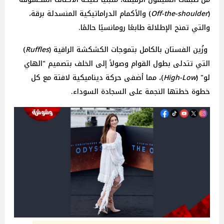
(
Off-the-shoulder
) والأكمام الدراماتيكية المنسدلة برقة،
والتي تمنح الإطلالة طابعًا رومانسيًا حالمًا.
وزُين الفستان بالكامل بتموجات الكشكشة الراقية (
Ruffles
)
التي تتدلى بطول القوام وصولاً إلى الخلف بتصميم "الهاي
لو" (
High-Low
)، مما أضفى حركة ديناميكية لافتة مع كل
خطوة خطتها النجمة على السجادة السوداء.