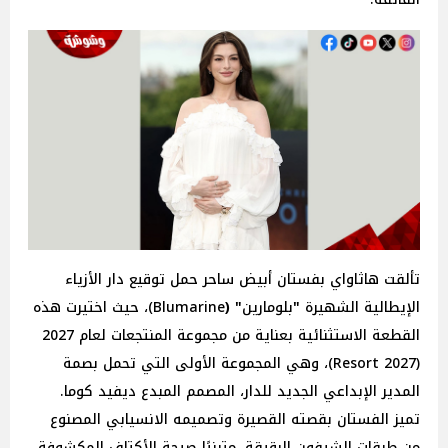
تألقت هاثاواي بفستان أبيض ساحر حمل توقيع دار الأزياء
الإيطالية الشهيرة
"
بلومارين
" (
Blumarine)، حيث اختيرت هذه
القطعة الاستثنائية بعناية من مجموعة المنتجعات لعام 2027
(Resort 2027)، وهي المجموعة الأولى التي تحمل بصمة
المدير الإبداعي الجديد للدار، المصمم المبدع ديفيد كوما.
تميز الفستان بقصته القصيرة وتصميمه الانسيابي المصنوع
من طبقات الشيفون الرقيقة، متبنيًا صيحة الأكتاف المكشوفة