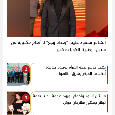
الشاعر محمود عليم: "بعدك وجع" لـ أنغام مكتوبة من
سنين.. وغيرنا الكوبليه كتير
بهية تدعم صحة المرأة بوحدة جديدة
2
للكشف المبكر بشرق القاهرة
فستان أسود وأكمام بورود ضخمة.. عبير نعمة
3
تبهر جمهور مهرجان جرش