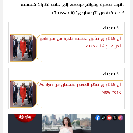
دائرية صغيرة وخواتم مرصعة، إلى جانب نظارات شمسية
كلاسيكية من "تروساردي" (Trussardi
)
.
لا يفوتك
آن هاثاواي تتألق بحقيبة فاخرة من فيراغامو
لخريف وشتاء 2026
لا يفوتك
آن هاثاواي تبهر الحضور بفستان من Ashlyn
New York