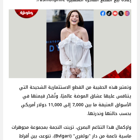
وتعتبر هذه الحقيبة من القطع الاستثمارية الشحيحة التي
يتنافس عليها عشاق الموضة عالميًا، وتُقدّر قيمتها في
الأسواق العتيقة ما بين 7,000 إلى 11,000 دولار أمريكي
بحسب حالتها وندرتها.
ولإكمال هذا التناغم البصري، تزينت النجمة بمجموعة مجوهرات
ماسية ناعمة من دار "بولغري" (Bvlgari)، تنوعت بين أقراط