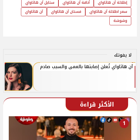
إطلالة آن هاثاواي
أناقة آن هاثاواي
ستايل آن هاثاواي
سعر اطلالة آن هاثاواي
فستان آن هاثاواي
آن هاثاواي
وشوشة
لا يفوتك
آن هاثاواي تُعلن إصابتها بالعمى والسبب صادم
الأكثر قراءة
1