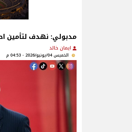
مدبولي: نهدف لتأمين احت
ايمان خالد
الخميس 04/يونيو/2026 - 04:53 م