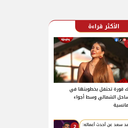
الأكثر قراءة
 قورة تحتفل بخطوبتها في
احل الشمالي وسط أجواء
انسية
د سعد عن أحدث أعماله:
2