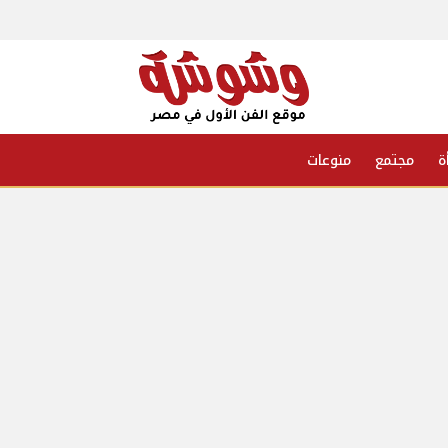
ة
مجتمع
منوعات