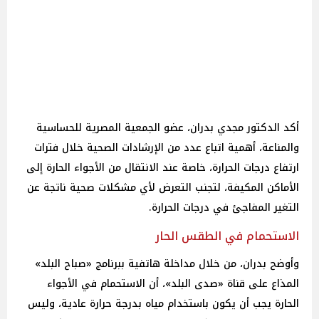
أكد الدكتور مجدي بدران، عضو الجمعية المصرية للحساسية
والمناعة، أهمية اتباع عدد من الإرشادات الصحية خلال فترات
ارتفاع درجات الحرارة، خاصة عند الانتقال من الأجواء الحارة إلى
الأماكن المكيفة، لتجنب التعرض لأي مشكلات صحية ناتجة عن
التغير المفاجئ في درجات الحرارة.
الاستحمام في الطقس الحار
وأوضح بدران، من خلال مداخلة هاتفية ببرنامج «صباح البلد»
المذاع على قناة «صدى البلد»، أن الاستحمام في الأجواء
الحارة يجب أن يكون باستخدام مياه بدرجة حرارة عادية، وليس