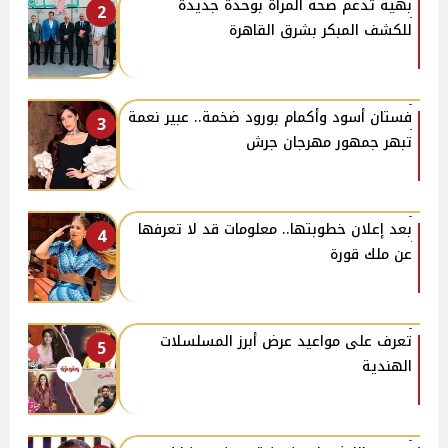
بهية تدعم صحة المرأة بوحدة جديدة
2
للكشف المبكر بشرق القاهرة
فستان أسود وأكمام بورود ضخمة.. عبير نعمة
3
تبهر جمهور مهرجان جرش
بعد إعلان خطوبتها.. معلومات قد لا تعرفها
4
عن ملك قورة
تعرف على مواعيد عرض أبرز المسلسلات
5
الهندية