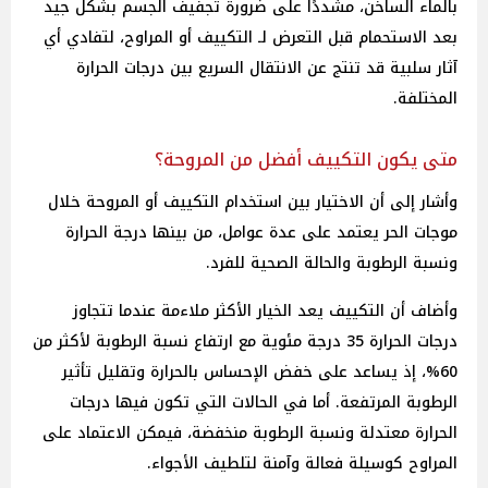
بالماء الساخن، مشددًا على ضرورة تجفيف الجسم بشكل جيد
بعد الاستحمام قبل التعرض لـ التكييف أو المراوح، لتفادي أي
آثار سلبية قد تنتج عن الانتقال السريع بين درجات الحرارة
المختلفة.
متى يكون التكييف أفضل من المروحة؟
وأشار إلى أن الاختيار بين استخدام التكييف أو المروحة خلال
موجات الحر يعتمد على عدة عوامل، من بينها درجة الحرارة
ونسبة الرطوبة والحالة الصحية للفرد.
وأضاف أن التكييف يعد الخيار الأكثر ملاءمة عندما تتجاوز
درجات الحرارة 35 درجة مئوية مع ارتفاع نسبة الرطوبة لأكثر من
60%، إذ يساعد على خفض الإحساس بالحرارة وتقليل تأثير
الرطوبة المرتفعة. أما في الحالات التي تكون فيها درجات
الحرارة معتدلة ونسبة الرطوبة منخفضة، فيمكن الاعتماد على
المراوح كوسيلة فعالة وآمنة لتلطيف الأجواء.