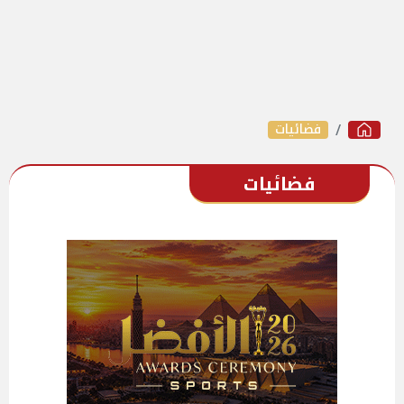
فضائيات
فضائيات