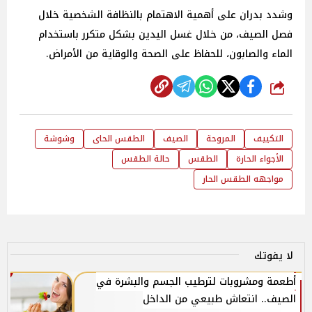
وشدد بدران على أهمية الاهتمام بالنظافة الشخصية خلال
فصل الصيف، من خلال غسل اليدين بشكل متكرر باستخدام
الماء والصابون، للحفاظ على الصحة والوقاية من الأمراض.
شارك
التكييف
المروحة
الصيف
الطقس الحاى
وشوشة
الأجواء الحارة
الطقس
حالة الطقس
مواجهه الطقس الحار
لا يفوتك
أطعمة ومشروبات لترطيب الجسم والبشرة في
الصيف.. انتعاش طبيعي من الداخل