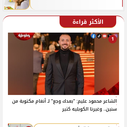
الأكثر قراءة
1
الشاعر محمود عليم: "بعدك وجع" لـ أنغام مكتوبة من
سنين.. وغيرنا الكوبليه كتير