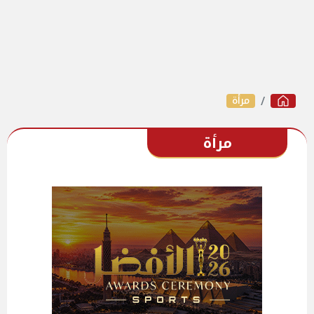
مرأة
مرأة