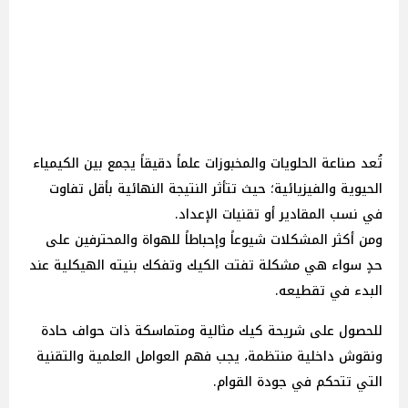
تُعد صناعة الحلويات والمخبوزات علماً دقيقاً يجمع بين الكيمياء
الحيوية والفيزيائية؛ حيث تتأثر النتيجة النهائية بأقل تفاوت
في نسب المقادير أو تقنيات الإعداد.
ومن أكثر المشكلات شيوعاً وإحباطاً للهواة والمحترفين على
حدٍ سواء هي مشكلة تفتت الكيك وتفكك بنيته الهيكلية عند
البدء في تقطيعه.
للحصول على شريحة كيك مثالية ومتماسكة ذات حواف حادة
ونقوش داخلية منتظمة، يجب فهم العوامل العلمية والتقنية
التي تتحكم في جودة القوام.