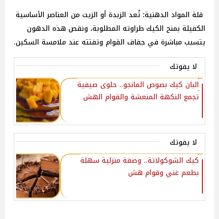
قلة
المواد
الدهنية
:
تُعد الزبدة أو الزيت من العناصر الأساسية
الكفيلة بمنح الكيك طراوته المطلوبة، ونقص هذه الدهون
يتسبب مباشرة في جفاف القوام وتفتته عند ملامسة السكين.
لا يفوتك
البان كيك بصوص المانجو.. حلوى صيفية
تجمع النكهة المنعشة والقوام الهش
لا يفوتك
كيك الشوكولاتة.. وصفة منزلية سهلة
بطعم غني وقوام هش