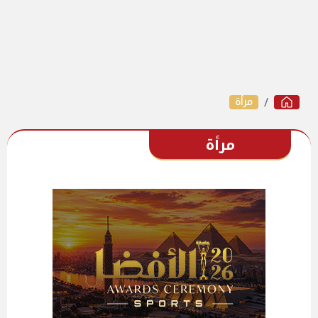
مرأة
مرأة