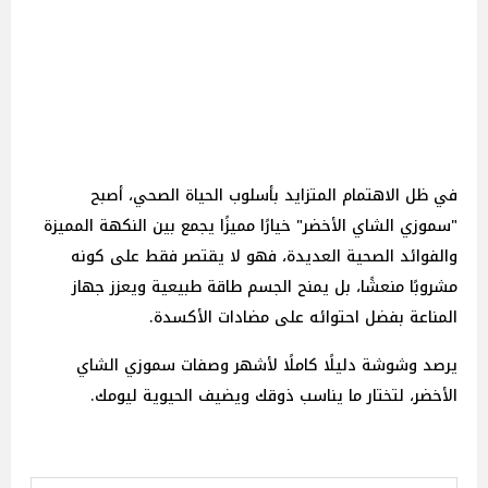
في ظل الاهتمام المتزايد بأسلوب الحياة الصحي، أصبح
"سموزي الشاي الأخضر" خيارًا مميزًا يجمع بين النكهة المميزة
والفوائد الصحية العديدة، فهو لا يقتصر فقط على كونه
مشروبًا منعشًا، بل يمنح الجسم طاقة طبيعية ويعزز جهاز
المناعة بفضل احتوائه على مضادات الأكسدة.
يرصد وشوشة دليلًا كاملًا لأشهر وصفات سموزي الشاي
الأخضر، لتختار ما يناسب ذوقك ويضيف الحيوية ليومك.