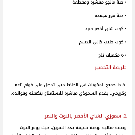
• حبة مانجو مقشرة ومقطعة
• حبة موز مجمدة
• كوب شاي أخضر مبرد
• كوب حليب خالي الدسم
• 6 مكعبات ثلج
طريقة التحضير:
اخلط جميع المكونات في الخلاط حتى تحصل على قوام ناعم
وكريمي، يقدم السموذي مباشرة للاستمتاع بنكهته وفوائده.
2. سموزي الشاي الأخضر بالتوت والتمر
وصفة مثالية لوجبة خفيفة بعد التمرين، حيث يوفر التوت