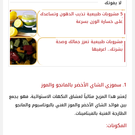
لا يفوتك
5 مشروبات طبيعية تذيب الدهون وتساعدك
على خسارة الوزن بسرعة
مشروبات طبيعية تعزز جمالك وصحة
بشرتك.. اعرفيها
1. سموزي الشاي الأخضر بالمانجو والموز
يُعتبر هذا المزيج مثالياً لعشاق النكهات الاستوائية، فهو يجمع
بين فوائد الشاي الأخضر والموز الغني بالبوتاسيوم والمانجو
الطازجة الغنية بالفيتامينات.
المكونات: