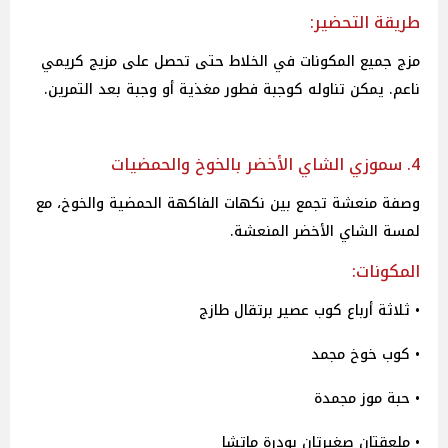
طريقة التحضير:
مزج جميع المكونات في الخلاط حتى تحصل على مزيج كريمي
ناعم. يمكن تناوله كوجبة فطور مغذية أو وجبة بعد التمرين.
4. سموزي الشاي الأخضر بالخوخ والحمضيات
وصفة منعشة تجمع بين نكهات الفاكهة الحمضية والخوخ، مع
لمسة الشاي الأخضر المنعشة.
المكونات:
• ثلاثة أرباع كوب عصير برتقال طازج
• كوب خوخ مجمد
• حبة موز مجمدة
• ملعقتان صغيرتان بودرة ماتشا