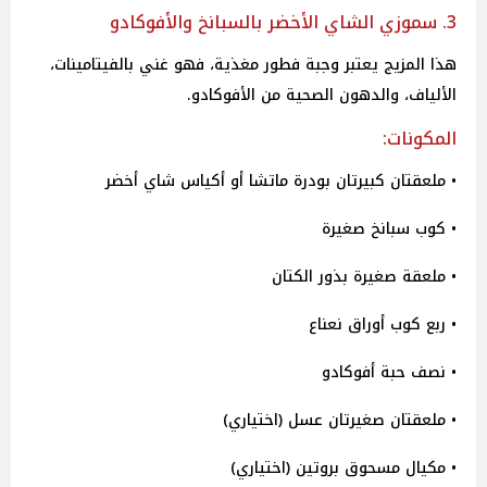
3. سموزي الشاي الأخضر بالسبانخ والأفوكادو
هذا المزيج يعتبر وجبة فطور مغذية، فهو غني بالفيتامينات،
الألياف، والدهون الصحية من الأفوكادو.
المكونات:
• ملعقتان كبيرتان بودرة ماتشا أو أكياس شاي أخضر
• كوب سبانخ صغيرة
• ملعقة صغيرة بذور الكتان
• ربع كوب أوراق نعناع
• نصف حبة أفوكادو
• ملعقتان صغيرتان عسل (اختياري)
• مكيال مسحوق بروتين (اختياري)