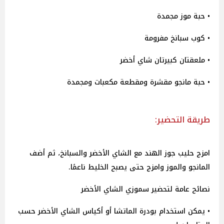
• حبة موز مجمدة
• كوب سبانخ مفرومة
• ملعقتان كبيرتان شاي أخضر
• حبة مانجو مقشرة ومقطعة مكعبات ومجمدة
طريقة التحضير:
امزج حليب جوز الهند مع الشاي الأخضر والسبانخ، ثم أضف
المانجو والموز وامزج حتى يصبح الخليط ناعمًا.
نصائح عامة لتحضير سموزي الشاي الأخضر
• يمكن استخدام بودرة الماتشا أو أكياس الشاي الأخضر حسب