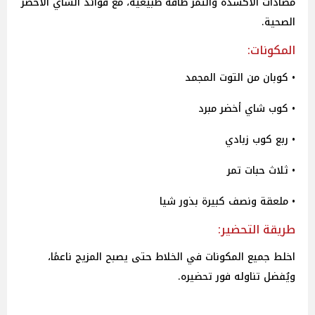
مضادات الأكسدة والتمر طاقة طبيعية، مع فوائد الشاي الأخضر
الصحية.
المكونات:
• كوبان من التوت المجمد
• كوب شاي أخضر مبرد
• ربع كوب زبادي
• ثلاث حبات تمر
• ملعقة ونصف كبيرة بذور شيا
طريقة التحضير:
اخلط جميع المكونات في الخلاط حتى يصبح المزيج ناعمًا،
ويُفضل تناوله فور تحضيره.