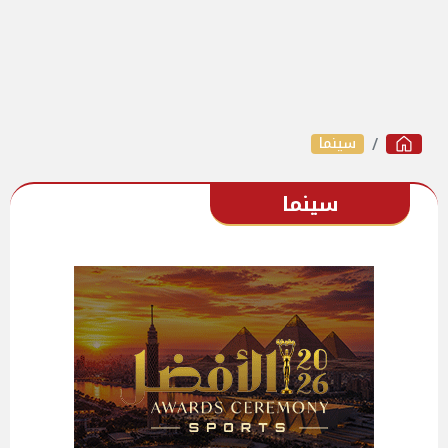
سينما
سينما