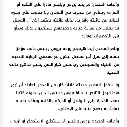
وأضاف المصدر: لم يعد بروس ويليس قادرًا على الكلام أو
القراءة ويعاني من صعوبة في المشي ولا يتعرف على وجوه
أحبائه من عائلته وأقاربه، لذلك عائلته تعتقد الآن أن الممثل
قد يقترب من نهاية حياته وجميعهم يستعدون لذلك وبدأو
في التحضيرات لوفاته.
وتابع المصدر: إيما هيمينج زوجة بروس ويليس قامت مؤخرًا
بنقله إلى منزل آخر منفصل ليكون مع مقدمي الرعاية الصحية
من الأطباء والممرضين وجالسين كبار السن بسبب تدهور حالته
الصحية.
واستكمل المصدر حديثه قائلاً: كان من المدمر للعائلة أن ترى
هذا الرجل النابض بالحياة بروس ويليس الذين يحبونه كثيرًا
يفقد القدرة على التواصل أو الحركة والكلام ويفقد نفسه
تماماً، لم يصبح مثلنا على الإطلاق.
وأضاف المصدر: بروس ويليس لا يستطيع الاستحمام أو ارتداء