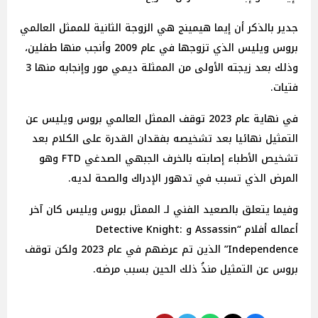
جدير بالذكر أن إيما هيمينج هي الزوجة الثانية للممثل العالمي
بروس ويليس الذي تزوجها في عام 2009 وأنجب منها طفلين،
وذلك بعد زيجته الأولى من الممثلة ديمي مور وإنجابه منها 3
فتيات.
في نهاية عام 2023 توقف الممثل العالمي بروس ويليس عن
التمثيل نهائيا بعد تشخيصه بفقدان القدرة على الكلام بعد
تشخيص الأطباء إصابته بالخرف الجبهي الصدغي FTD وهو
المرض الذي تسبب في تدهور الإدراك والصحة لديه.
وفيما يتعلق بالصعيد الفني لـ الممثل بروس ويليس كان آخر
أعماله أفلام “Assassin و Detective Knight:
Independence” الذين تم عرضهم في عام 2023 ولكن توقف
بروس عن التمثيل منذُ ذلك الحين بسبب مرضه.