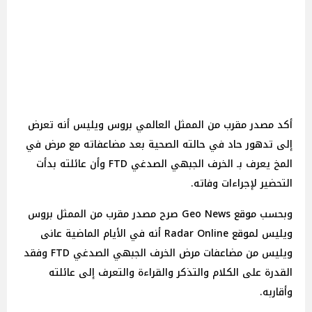
أكد مصدر مقرب من الممثل العالمي بروس ويليس أنه تعرض
إلى تدهور حاد في حالته الصحية بعد مضاعفاته مع مرض في
المخ يعرف بـ الخرف الجبهي الصدغي FTD وأن عائلته بدأت
التحضير لإجراءات وفاته.
وبحسب موقع Geo News صرح مصدر مقرب من الممثل بروس
ويليس لموقع Radar Online أنه في الأيام الماضية عانى
ويليس من مضاعفات مرض الخرف الجبهي الصدغي FTD وفقد
القدرة على الكلام والتذكر والقراءة والتعرف إلى عائلته
وأقاربه.