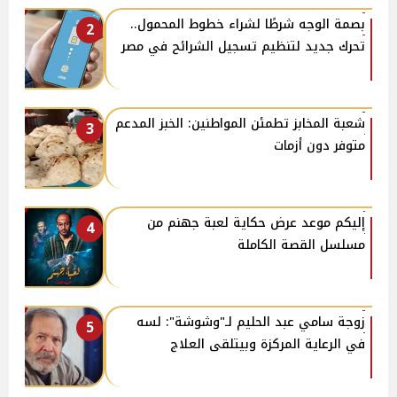
بصمة الوجه شرطًا لشراء خطوط المحمول..
2
تحرك جديد لتنظيم تسجيل الشرائح في مصر
شعبة المخابز تطمئن المواطنين: الخبز المدعم
3
متوفر دون أزمات
إليكم موعد عرض حكاية لعبة جهنم من
4
مسلسل القصة الكاملة
زوجة سامي عبد الحليم لـ"وشوشة": لسه
5
في الرعاية المركزة وبيتلقى العلاج